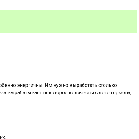
собенно энергичны. Им нужно выработать столько
леза вырабатывает некоторое количество этого гормона,
их.