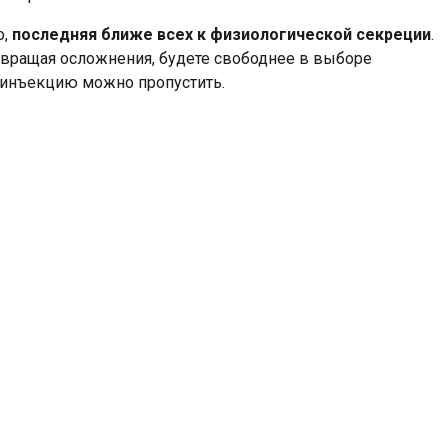
о,
последняя ближе всех к физиологической секреции
.
твращая осложнения, будете свободнее в выборе
а инъекцию можно пропустить.