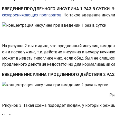
ВВЕДЕНИЕ ПРОДЛЕННОГО ИНСУЛИНА 1 РАЗ В СУТКИ
. 
сахароснижающих препаратов
. Но такое введение инсул
На рисунке 2 вы видите, что продленный инсулин, введенн
он и после ужина, т.к. действие инсулина к вечеру начина
может вызвать гипогликемию, если обед был не слишком 
продленного действия недостаточно для нормализации сах
ВВЕДЕНИЕ ИНСУЛИНА ПРОДЛЕННОГО ДЕЙСТВИЯ 2 РАЗ
Ри
Рисунок 3. Такая схема подойдет людям, у которых режим