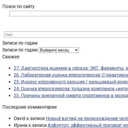
Поиск по сайту
Записи по годам
Записи по годам
Свежее
27. Диагностика ишемии в сердце: ЭКГ, ферменты, 
26. Лабораторная оценка атеросклероза: С-реактив
25. Индекс коронарного кальция / кальциевый инде
24. Оценка атеросклероза: толщина комплекса «инт
23. Причины внезапной смерти спортсменов в моло
Последние комментарии
David
к записи
Новый взгляд на происхождение чело
Ирина
к записи
Алфлутоп: эффективный препарат и