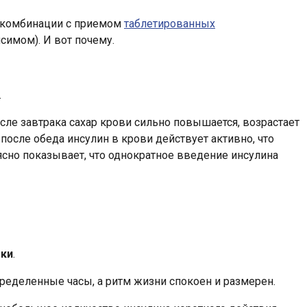
 в комбинации с приемом
таблетированных
симом). И вот почему.
.
осле завтрака сахар крови сильно повышается, возрастает
и после обеда инсулин в крови действует активно, что
сно показывает, что однократное введение инсулина
тки
.
пределенные часы, а ритм жизни спокоен и размерен.