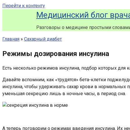
Перейти к контенту
Медицинский блог врач
Разговоры о медицине простыми словам
Главная
»
Сахарный диабет
Режимы дозирования инсулина
Есть несколько режимов инсулина, подбор которых для к
Давайте вспомним, как «трудятся» бета-клетки поджелу
инсулина, чтобы удерживать сахар крови в нормальных пре
уменьшая секрецию лишь в ночные часы, в период сна.
А теперь поговорим о режимах введения инсулина. Их не