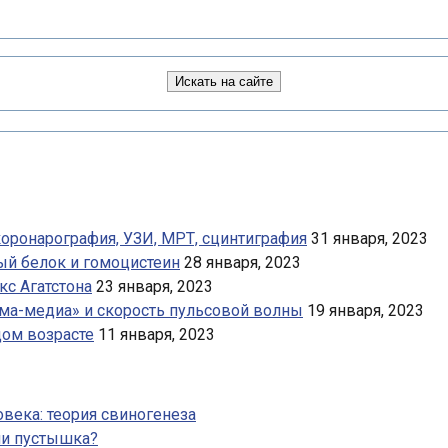
коронарография, УЗИ, МРТ, сцинтиграфия
31 января, 2023
ный белок и гомоцистеин
28 января, 2023
кс Агатстона
23 января, 2023
има-медиа» и скорость пульсовой волны
19 января, 2023
дом возрасте
11 января, 2023
века: теория свиногенеза
ли пустышка?