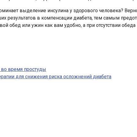
апоминает выделение инсулина у здорового человека? Верн
их результатов в компенсации диабета, тем самым предо
вой обед или ужин как вам удобно, а при отсутствии обед
а во время простуды
ерапии для снижения риска осложнений диабета