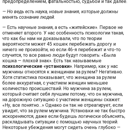
предопределением, фатальностью, судьбой и так далее.
— Но ведь есть наука, новые знания, которые должны
менять сознание людей.
— Есть научные знания, а есть «житейские». Первое не
отменяет второго. У нас особенность психологии такая,
что как бы нам ни доказывали, что по теории
вероятности может 45 кошек перебежать дорогу и
ничего не произойти, но если 46-я перебежит и что-то
случится, то все равно люди будут говорить: «Была
кошка — плохой знак». Есть так называемые
психологические «установки»
. Например, как у нас
мужчины относятся к женщинам за рулем? Негативно.
Хотя статистика показывает, что женщина за рулем
более аккуратная, с участием женщин меньшее
количество происшествий. Но мужчина за рулем,
который считает себя лучшим потому, что он мужчина,
на дорожную ситуацию с участием женщины скажет:
«Ну, все понятно…» Однако он так не отреагирует, если
увидит, что за рулем мужчина. Установки не так быстро
искореняются, даже если будешь логически объяснять,
раскладывать ситуации с помощью научных теорий.
Некоторые убеждения могут сидеть очень глубоко —