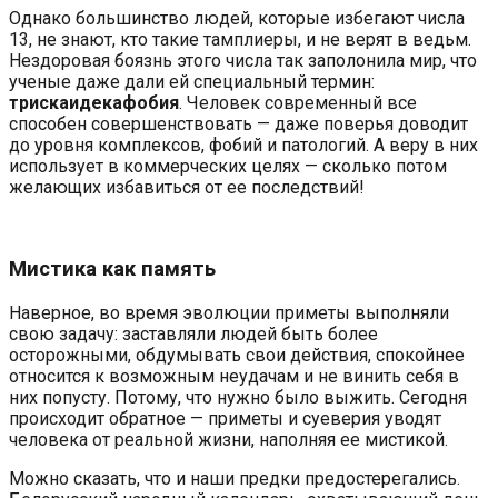
Однако большинство людей, которые избегают числа
13, не знают, кто такие тамплиеры, и не верят в ведьм.
Нездоровая боязнь этого числа так заполонила мир, что
ученые даже дали ей специальный термин:
трискаидекафобия
. Человек современный все
способен совершенствовать — даже поверья доводит
до уровня комплексов, фобий и патологий. А веру в них
использует в коммерческих целях — сколько потом
желающих избавиться от ее последствий!
Мистика как память
Наверное, во время эволюции приметы выполняли
свою задачу: заставляли людей быть более
осторожными, обдумывать свои действия, спокойнее
относится к возможным неудачам и не винить себя в
них попусту. Потому, что нужно было выжить. Сегодня
происходит обратное — приметы и суеверия уводят
человека от реальной жизни, наполняя ее мистикой.
Можно сказать, что и наши предки предостерегались.