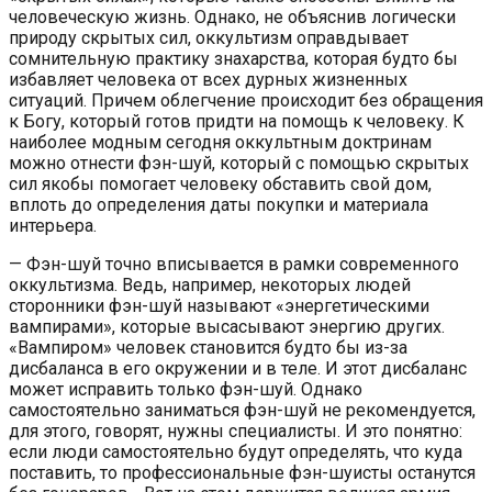
человеческую жизнь. Однако, не объяснив логически
природу скрытых сил, оккультизм оправдывает
сомнительную практику знахарства, которая будто бы
избавляет человека от всех дурных жизненных
ситуаций. Причем облегчение происходит без обращения
к Богу, который готов придти на помощь к человеку. К
наиболее модным сегодня оккультным доктринам
можно отнести фэн-шуй, который с помощью скрытых
сил якобы помогает человеку обставить свой дом,
вплоть до определения даты покупки и материала
интерьера.
— Фэн-шуй точно вписывается в рамки современного
оккультизма. Ведь, например, некоторых людей
сторонники фэн-шуй называют «энергетическими
вампирами», которые высасывают энергию других.
«Вампиром» человек становится будто бы из-за
дисбаланса в его окружении и в теле. И этот дисбаланс
может исправить только фэн-шуй. Однако
самостоятельно заниматься фэн-шуй не рекомендуется,
для этого, говорят, нужны специалисты. И это понятно:
если люди самостоятельно будут определять, что куда
поставить, то профессиональные фэн-шуисты останутся