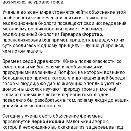
возможно, на уровне генов.
Ученые во всем мире стремятся найти объяснение этой
особенности человеческой психики. Психологи,
эволюционные биологи посвящают свои исследования
механизму возникновения примет. Например,
эволюционный биолог из Гарварда
Форстер
,
проанализировав ряд примет, пришел к выводу, что их
суть сводилась к одному принципу — лучше уберечься,
чем потом жалеть.
Времена седой древности. Жизнь полна опасности, со
смертельными болезнями и необъяснимыми
природными явлениями. Вот фон, на котором возникло
большинство примет, которые и до наших дней бередят
головы людей, уже давно живущих в теплых уютных
домах и в школах изучают природу грома и молний.
Однако понимание логики первобытных людей
позволило бы разобраться в том, почему люди до наших
дней боятся черных кошек.
Сегодня у ученых есть объяснение феномена
пресловутой
черной кошки
. Маленький зверек,
который неожиданно выскакивал из-за деревьев под