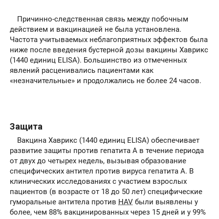
Причинно-следственная связь между побочным
действием и вакцинацией не была установлена.
Частота учитываемых неблагоприятных эффектов была
ниже после введения бустерной дозы вакцины Хаврикс
(1440 единиц ELISA). Большинство из отмеченных
явлений расценивались пациентами как
«незначительные» и продолжались не более 24 часов.
Защита
Вакцина Хаврикс (1440 единиц ELISA) обеспечивает
развитие защиты против гепатита А в течение периода
от двух до четырех недель, вызывая образование
специфических антител против вируса гепатита А. В
клинических исследованиях с участием взрослых
пациентов (в возрасте от 18 до 50 лет) специфические
гуморальные антитела против
HAV
были выявлены у
более, чем 88% вакцинированных через 15 дней и у 99%