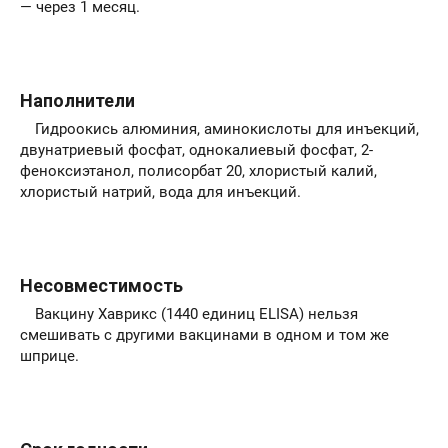
— через 1 месяц.
Наполнители
Гидроокись алюминия, аминокислоты для инъекций,
двунатриевый фосфат, однокалиевый фосфат, 2-
феноксиэтанол, полисорбат 20, хлористый калий,
хлористый натрий, вода для инъекций.
Несовместимость
Вакцину Хаврикс (1440 единиц ELISA) нельзя
смешивать с другими вакцинами в одном и том же
шприце.