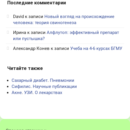
Последние комментарии
David
к записи
Новый взгляд на происхождение
человека: теория свиногенеза
Ирина
к записи
Алфлутоп: эффективный препарат
или пустышка?
Александр Конев
к записи
Учеба на 4-6 курсах БГМУ
Читайте также
Сахарный диабет
.
Пневмонии
Сифилис
.
Научные публикации
Акне
.
УЗИ
.
О лекарствах