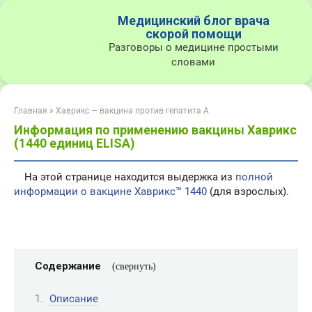
Перейти
Медицинский блог врача
к
скорой помощи
контенту
Разговоры о медицине простыми
словами
Главная
»
Хаврикс — вакцина против гепатита А
Информация по применению вакцины Хаврикс
(1440 единиц ELISA)
На этой странице находится выдержка из
полной
информации о вакцине Хаврикс™ 1440
(для взрослых).
Содержание
Описание