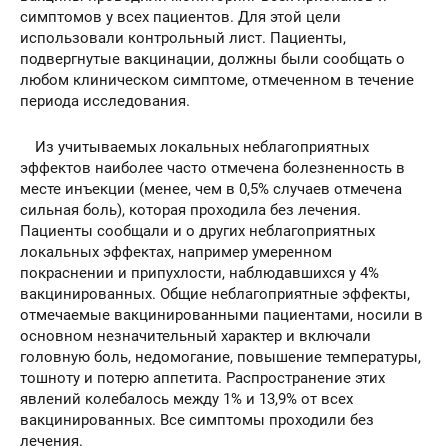
симптомов у всех пациентов. Для этой цели
использовали контрольный лист. Пациенты,
подвергнутые вакцинации, должны были сообщать о
любом клиническом симптоме, отмеченном в течение
периода исследования.
Из учитываемых локальных неблагоприятных
эффектов наиболее часто отмечена болезненность в
месте инъекции (менее, чем в 0,5% случаев отмечена
сильная боль), которая проходила без лечения.
Пациенты сообщали и о других неблагоприятных
локальных эффектах, например умеренном
покраснении и припухлости, наблюдавшихся у 4%
вакцинированных. Общие неблагоприятные эффекты,
отмечаемые вакцинированными пациентами, носили в
основном незначительный характер и включали
головную боль, недомогание, повышение температуры,
тошноту и потерю аппетита. Распространение этих
явлений колебалось между 1% и 13,9% от всех
вакцинированных. Все симптомы проходили без
лечения.