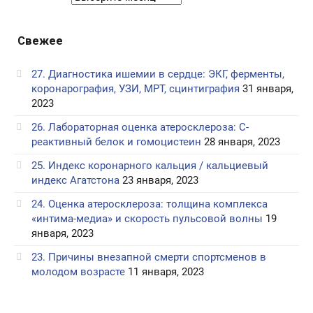
по
годам
Свежее
27. Диагностика ишемии в сердце: ЭКГ, ферменты,
коронарография, УЗИ, МРТ, сцинтиграфия
31 января,
2023
26. Лабораторная оценка атеросклероза: С-
реактивный белок и гомоцистеин
28 января, 2023
25. Индекс коронарного кальция / кальциевый
индекс Агатстона
23 января, 2023
24. Оценка атеросклероза: толщина комплекса
«интима-медиа» и скорость пульсовой волны
19
января, 2023
23. Причины внезапной смерти спортсменов в
молодом возрасте
11 января, 2023