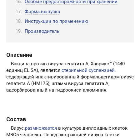
Особые предосторожности при хранении
Форма выпуска
Инструкции по применению
Производитель
Описание
Вакцина против вируса гепатита А, Хаврикс™ (1440
единиц ELISA), является
стерильной суспензией
,
содержащей инактивированный формальдегидом вирус
гепатита А (НМ175), штамм вируса гепатита А,
адсорбированный на гидроокиси алюминия.
Состав
Вирус
размножается
в культуре диплоидных клеток
MRC5 человека. Перед экстракцией вируса клетки