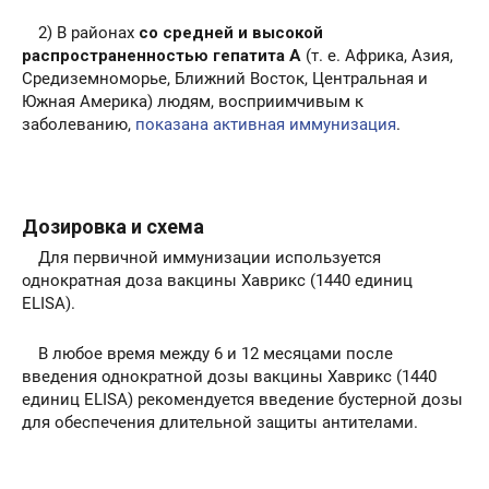
2) В районах
со средней и высокой
распространенностью гепатита А
(т. е. Африка, Азия,
Средиземноморье, Ближний Восток, Центральная и
Южная Америка) людям, восприимчивым к
заболеванию,
показана активная иммунизация
.
Дозировка и схема
Для первичной иммунизации используется
однократная доза вакцины Хаврикс (1440 единиц
ELISA).
В любое время между 6 и 12 месяцами после
введения однократной дозы вакцины Хаврикс (1440
единиц ELISA) рекомендуется введение бустерной дозы
для обеспечения длительной защиты антителами.