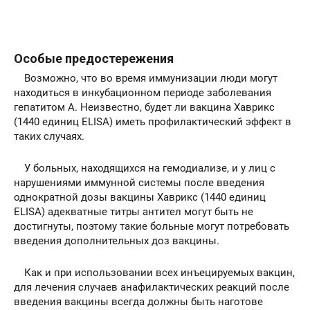
Особые предостережения
Возможно, что во время иммунизации люди могут
находиться в инкубационном периоде заболевания
гепатитом А. Неизвестно, будет ли вакцина Хаврикс
(1440 единиц ELISA) иметь профилактический эффект в
таких случаях.
У больных, находящихся на гемодиализе, и у лиц с
нарушениями иммунной системы после введения
однократной дозы вакцины Хаврикс (1440 единиц
ELISA) адекватные титры антител могут быть не
достигнуты, поэтому такие больные могут потребовать
введения дополнительных доз вакцины.
Как и при использовании всех инъецируемых вакцин,
для лечения случаев анафилактических реакций после
введения вакцины всегда должны быть наготове