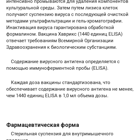
интенсивно промываются для удаления компонентов
культуральной среды. Затем путем лизиса клеток
получают суспензию вируса с последующей очисткой
методами ультрафильтрации и гель-хроматографии.
Инактивация вируса гарантирована обработкой
формалином. Вакцина Хаврикс (1440 единиц ELISA)
отвечает требованиям Всемирной Организации
Здравоохранения к биологическим субстанциям.
Содержание вирусного антигена определяется с
помощью иммуноферментной пробы (ELISA).
Каждая доза вакцины стандартизована, что
обеспечивает содержание вирусного антигена не менее,
чем 1440 единиц ELISA в 1,0 мл объема дозы.
Фармацевтическая форма
Стерильная суспензия для внутримышечного