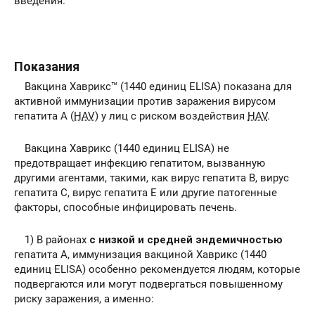
введения.
Показания
Вакцина Хаврикс™ (1440 единиц ELISA) показана для
активной иммунизации против заражения вирусом
гепатита А (
HAV
) у лиц с риском воздействия
HAV
.
Вакцина Хаврикс (1440 единиц ELISA) не
предотвращает инфекцию гепатитом, вызванную
другими агентами, такими, как вирус гепатита В, вирус
гепатита С, вирус гепатита Е или другие патогенные
факторы, способные инфицировать печень.
1) В районах
с низкой и средней эндемичностью
гепатита А, иммунизация вакциной Хаврикс (1440
единиц ELISA) особенно рекомендуется людям, которые
подвергаются или могут подвергаться повышенному
риску заражения, а именно: