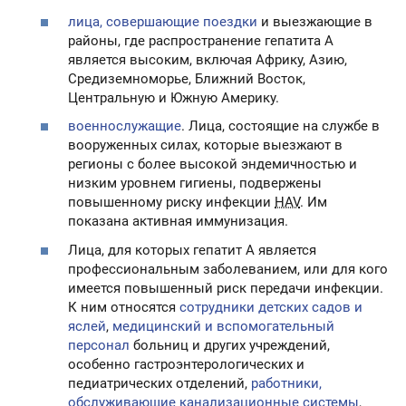
лица, совершающие поездки
и выезжающие в
районы, где распространение гепатита А
является высоким, включая Африку, Азию,
Средиземноморье, Ближний Восток,
Центральную и Южную Америку.
военнослужащие
. Лица, состоящие на службе в
вооруженных силах, которые выезжают в
регионы с более высокой эндемичностью и
низким уровнем гигиены, подвержены
повышенному риску инфекции
HAV
. Им
показана активная иммунизация.
Лица, для которых гепатит А является
профессиональным заболеванием, или для кого
имеется повышенный риск передачи инфекции.
К ним относятся
сотрудники детских садов и
яслей
,
медицинский и вспомогательный
персонал
больниц и других учреждений,
особенно гастроэнтерологических и
педиатрических отделений,
работники,
обслуживающие канализационные системы
,