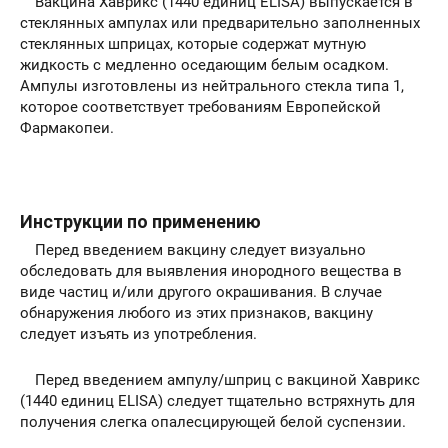
Вакцина Хаврикс (1440 единиц ELISA) выпускается в
стеклянных ампулах или предварительно заполненных
стеклянных шприцах, которые содержат мутную
жидкость с медленно оседающим белым осадком.
Ампулы изготовлены из нейтрального стекла типа 1,
которое соответствует требованиям Европейской
Фармакопеи.
Инструкции по применению
Перед введением вакцину следует визуально
обследовать для выявления инородного вещества в
виде частиц и/или другого окрашивания. В случае
обнаружения любого из этих признаков, вакцину
следует изъять из употребления.
Перед введением ампулу/шприц с вакциной Хаврикс
(1440 единиц ELISA) следует тщательно встряхнуть для
получения слегка опалесцирующей белой суспензии.