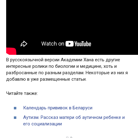
В русскоязычной версии Академии Хана есть другие
интересные ролики по биологии и медицине, хоть и
разбросанные по разным разделам. Некоторые из них я
добавлю в уже размещенные статьи.
Читайте также:
Календарь прививок в Беларуси
Аутизм. Рассказ матери об аутичном ребенке и
его социализации