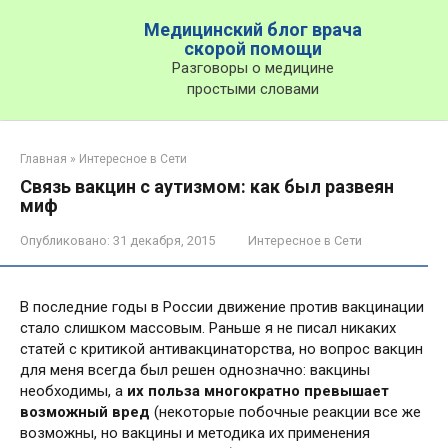
Перейти
Медицинский блог врача
к
скорой помощи
контенту
Разговоры о медицине
простыми словами
Главная
»
Интересное в Сети
Связь вакцин с аутизмом: как был развеян
миф
Опубликовано:
31 декабря, 2015
Интересное в Сети
В последние годы в России движение против вакцинации
стало слишком массовым. Раньше я не писал никаких
статей с критикой антивакцинаторства, но вопрос вакцин
для меня всегда был решен однозначно: вакцины
необходимы, а
их польза многократно превышает
возможный вред
(некоторые побочные реакции все же
возможны, но вакцины и методика их применения