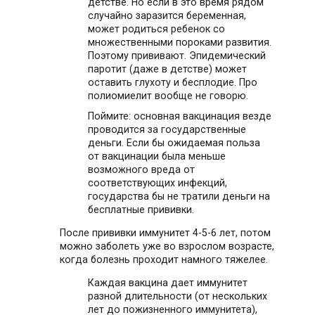
детстве. Но если в это время рядом
случайно заразится беременная,
может родиться ребенок со
множественными пороками развития.
Поэтому прививают. Эпидемический
паротит (даже в детстве) может
оставить глухоту и бесплодие. Про
полиомиелит вообще не говорю.
Поймите: основная вакцинация везде
проводится за государственные
деньги. Если бы ожидаемая польза
от вакцинации была меньше
возможного вреда от
соответствующих инфекций,
государства бы не тратили деньги на
бесплатные прививки.
После прививки иммунитет 4-5-6 лет, потом
можно заболеть уже во взрослом возрасте,
когда болезнь проходит намного тяжелее.
Каждая вакцина дает иммунитет
разной длительности (от нескольких
лет до пожизненного иммунитета),