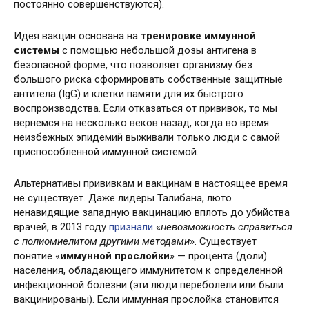
постоянно совершенствуются).
Идея вакцин основана на
тренировке иммунной
системы
с помощью небольшой дозы антигена в
безопасной форме, что позволяет организму без
большого риска сформировать собственные защитные
антитела (IgG) и клетки памяти для их быстрого
воспроизводства. Если отказаться от прививок, то мы
вернемся на несколько веков назад, когда во время
неизбежных эпидемий выживали только люди с самой
приспособленной иммунной системой.
Альтернативы прививкам и вакцинам в настоящее время
не существует. Даже лидеры Талибана, люто
ненавидящие западную вакцинацию вплоть до убийства
врачей, в 2013 году
признали
«
невозможность справиться
с полиомиелитом другими методами
». Существует
понятие «
иммунной прослойки
» — процента (доли)
населения, обладающего иммунитетом к определенной
инфекционной болезни (эти люди переболели или были
вакцинированы). Если иммунная прослойка становится