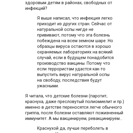
здоровым детям в районах, свободных от
инфекций?
Я выше написал, что инфекция легко
приходит из других стран. Сейчас от
натуральной оспы нигде не
прививают, потому что эта болезнь
побеждена на всем земном шаре. Но
образцы вируса остаются в хорошо
охраняемых лабораториях на всякий
случай, если в будущем понадобится
производство вакцины. Потому что
если террористам удастся как-то
выпустить вирус натуральной оспы
на свободу, последствия будут
ужасными.
Я читала, что детские болезни (паротит,
краснуха, даже пресловутый полиомиелит и пр.)
именно в детстве переносятся легче обычного
гриппа, после болезни оставляют пожизненный
иммунитет. А мы вакцинируем, ревакцинируем…
Краснухой да, лучше переболеть в