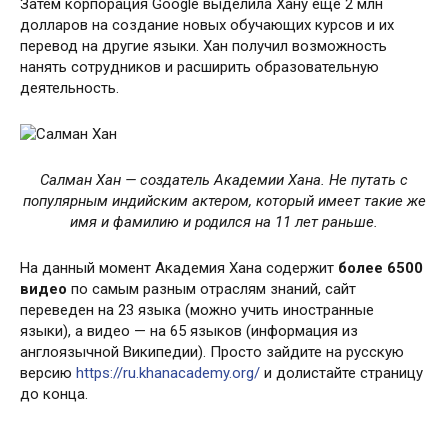
Затем корпорация Google выделила Хану еще 2 млн
долларов на создание новых обучающих курсов и их
перевод на другие языки. Хан получил возможность
нанять сотрудников и расширить образовательную
деятельность.
Салман Хан — создатель Академии Хана. Не путать с
популярным индийским актером, который имеет такие же
имя и фамилию и родился на 11 лет раньше.
На данный момент Академия Хана содержит
более 6500
видео
по самым разным отраслям знаний, сайт
переведен на 23 языка (можно учить иностранные
языки), а видео — на 65 языков (информация из
англоязычной Википедии). Просто зайдите на русскую
версию
https://ru.khanacademy.org/
и долистайте страницу
до конца.