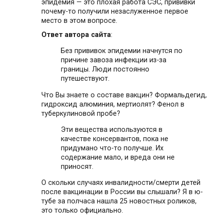
эпидемия — это плохая работа СЭС, прививки
почему-то получили незаслуженное первое
место в этом вопросе.
Ответ автора сайта
:
Без прививок эпидемии начнутся по
причине завоза инфекции из-за
границы. Люди постоянно
путешествуют.
Что Вы знаете о составе вакцин? Формальдегид,
гидроксид алюминия, мертиолят? Фенол в
туберкулиновой пробе?
Эти вещества используются в
качестве консервантов, пока не
придумано что-то получше. Их
содержание мало, и вреда они не
приносят.
О скольки случаях инвалидности/смерти детей
после вакцинации в России вы слышали? Я в ю-
тубе за полчаса нашла 25 новостных роликов,
это только официально.