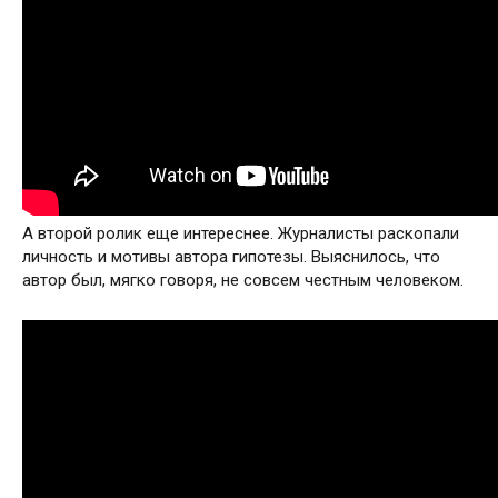
А второй ролик еще интереснее. Журналисты раскопали
личность и мотивы автора гипотезы. Выяснилось, что
автор был, мягко говоря, не совсем честным человеком.