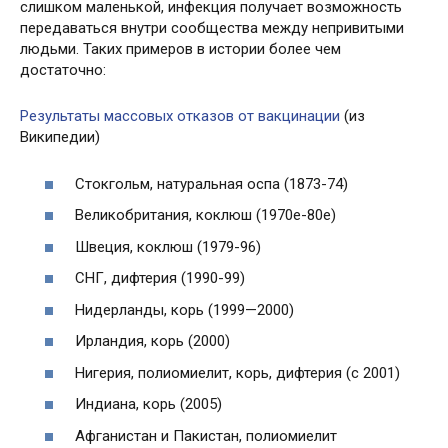
слишком маленькой, инфекция получает возможность
передаваться внутри сообщества между непривитыми
людьми. Таких примеров в истории более чем
достаточно:
Результаты массовых отказов от вакцинации
(из
Википедии)
Стокгольм, натуральная оспа (1873-74)
Великобритания, коклюш (1970е-80е)
Швеция, коклюш (1979-96)
СНГ, дифтерия (1990-99)
Нидерланды, корь (1999—2000)
Ирландия, корь (2000)
Нигерия, полиомиелит, корь, дифтерия (с 2001)
Индиана, корь (2005)
Афганистан и Пакистан, полиомиелит