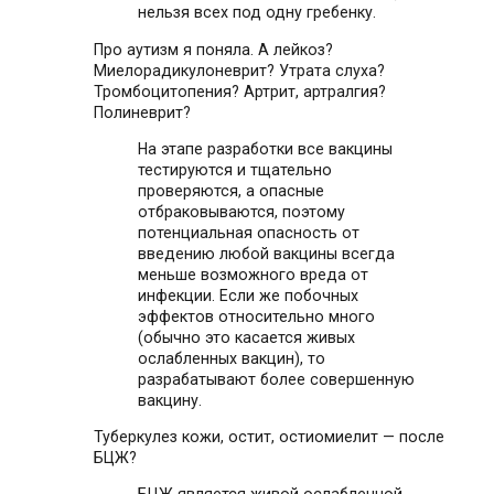
нельзя всех под одну гребенку.
Про аутизм я поняла. А лейкоз?
Миелорадикулоневрит? Утрата слуха?
Тромбоцитопения? Артрит, артралгия?
Полиневрит?
На этапе разработки все вакцины
тестируются и тщательно
проверяются, а опасные
отбраковываются, поэтому
потенциальная опасность от
введению любой вакцины всегда
меньше возможного вреда от
инфекции. Если же побочных
эффектов относительно много
(обычно это касается живых
ослабленных вакцин), то
разрабатывают более совершенную
вакцину.
Туберкулез кожи, остит, остиомиелит — после
БЦЖ?