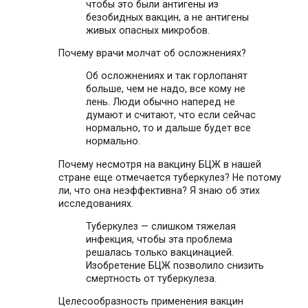
чтобы это были антигены из
безобидных вакцин, а не антигены
живых опасных микробов.
Почему врачи молчат об осложнениях?
Об осложнениях и так горлопанят
больше, чем не надо, все кому не
лень. Люди обычно наперед не
думают и считают, что если сейчас
нормально, то и дальше будет все
нормально.
Почему несмотря на вакцину БЦЖ в нашей
стране еще отмечается туберкулез? Не потому
ли, что она неэффективна? Я знаю об этих
исследованиях.
Туберкулез — слишком тяжелая
инфекция, чтобы эта проблема
решалась только вакцинацией.
Изобретение БЦЖ позволило снизить
смертность от туберкулеза.
Целесообразность применения вакцин