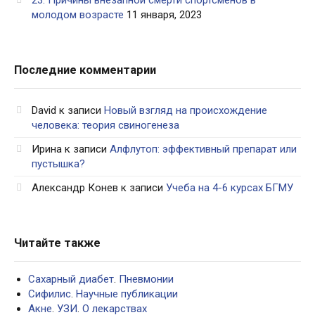
23. Причины внезапной смерти спортсменов в
молодом возрасте
11 января, 2023
Последние комментарии
David
к записи
Новый взгляд на происхождение
человека: теория свиногенеза
Ирина
к записи
Алфлутоп: эффективный препарат или
пустышка?
Александр Конев
к записи
Учеба на 4-6 курсах БГМУ
Читайте также
Сахарный диабет
.
Пневмонии
Сифилис
.
Научные публикации
Акне
.
УЗИ
.
О лекарствах