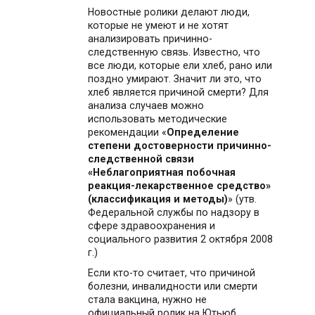
Новостные ролики делают люди,
которые не умеют и не хотят
анализировать причинно-
следственную связь. Известно, что
все люди, которые ели хлеб, рано или
поздно умирают. Значит ли это, что
хлеб является причиной смерти? Для
анализа случаев можно
использовать методические
рекомендации «
Определение
степени достоверности причинно-
следственной связи
«Неблагоприятная побочная
реакция-лекарственное средство»
(классификация и методы)
» (утв.
Федеральной службы по надзору в
сфере здравоохранения и
социального развития 2 октября 2008
г.)
Если кто-то считает, что причиной
болезни, инвалидности или смерти
стала вакцина, нужно не
официальный ролик на Ютьюб