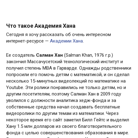
Что такое Академия Хана
Сегодня я хочу рассказать об очень интересном
интернет-ресурсе —
Академии Хана
.
Ее создатель
Салман Хан
(Salman Khan, 1976 г.р.)
закончил Массачусетский технологический институт и
получил степень MBA в Гарварде. Однажды родственники
попросили его помочь детям с математикой, и он сделал
несколько 15-минутных видеолекций по математике на
Youtube. Эти ролики понравились не только детям, но и
другим посетителям, поэтому Салман Хан в 2009 году
уволился с должности аналитика хедж-фонда и за
собственные средства начал создавать бесплатные
видеоролики по другим темам из математики. Через
некоторое время его сайт заметил Билл Гейтс и выделил
Хану 1.5 млн долларов из своего благотворительного
фонда с целью совершенствования образования в мире.