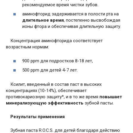
рекомендуемое время чистки зубов.
аминофторид задерживается в полости рта на
длительное время
, постепенно высвобождая
ионы фтора и обеспечивая длительную защиту.
Концентрация аминофторида соответствует
возрастным нормам:
900 ppm для подростков 8-18 лет,
500 ppm для детей 4-7 лет.
Ксилит, введенный в состав паст в высоких
концентрациях (10-14%), обеспечивает
противокариозную защиту*, и в то же время
повышает
минерализующую эффективность
зубной пасты.
Результаты применения
Зубная паста R.O.C.S. для детей благодаря действию