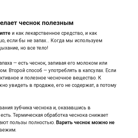
делает чеснок полезным
ипте
и как лекарственное средство, и как
шо, если бы не запах… Когда мы используем
дыхание, но все тело!
апаха — есть чеснок, запивая его молоком или
ом. Второй способ — употреблять в капсулах. Если
ктивное и полезное чесночное вещество. К
о увидеть в продаже, его не содержат, а потому
ания зубчика чеснока и, оказавшись в
м есть. Термическая обработка чеснока снижает
шают пользы полностью.
Варить чеснок можно не
свежим.