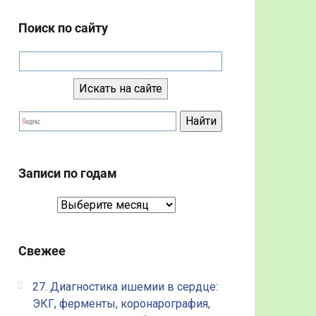
Поиск по сайту
Записи по годам
Записи
по
годам
Свежее
27. Диагностика ишемии в сердце:
ЭКГ, ферменты, коронарография,