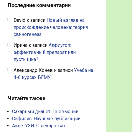
Последние комментарии
David
к записи
Новый взгляд на
происхождение человека: теория
свиногенеза
Ирина
к записи
Алфлутоп:
эффективный препарат или
пустышка?
Александр Конев
к записи
Учеба на
4-6 курсах БГМУ
Читайте также
Сахарный диабет
.
Пневмонии
Сифилис
.
Научные публикации
Акне
.
УЗИ
.
О лекарствах