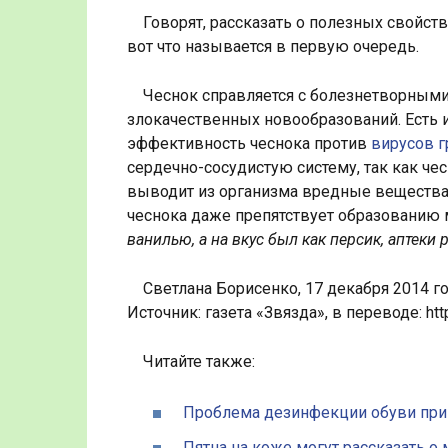
Говорят, рассказать о полезных свойст
вот что называется в первую очередь.
Чеснок справляется с болезнетворным
злокачественных новообразований. Есть
эффективность чеснока против
вирусов г
сердечно-сосудистую систему, так как че
выводит из организма вредные вещества, 
чеснока даже препятствует образованию м
ванилью, а на вкус был как персик, аптеки
Светлана Борисенко, 17 декабря 2014 го
Источник: газета «Звязда», в переводе: htt
Читайте также:
Проблема дезинфекции обуви при 
Пятна на коже могут рассказать о