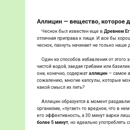
Аллицин — вещество, которое 
Чеснок был известен еще в
Древнем Ег
отличная приправа к пище. И все бы хоро
чеснок, пахнуть начинает не только наше 
Один из способов избавления от этого з
чистой водой, заедая грибами или базилик
они, конечно, содержат
аллицин
— самое а
сожалению, многие капсулы, которые можн
какой смысл их пить?
Аллицин образуется в момент раздавлив
организме, «пугает» то вредное, что в не
его эффективность, а 30 минут варки ли
более 5 минут
, но идеально употреблять 