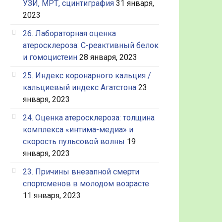
УЗИ, МРТ, сцинтиграфия
31 января,
2023
26. Лабораторная оценка
атеросклероза: С-реактивный белок
и гомоцистеин
28 января, 2023
25. Индекс коронарного кальция /
кальциевый индекс Агатстона
23
января, 2023
24. Оценка атеросклероза: толщина
комплекса «интима-медиа» и
скорость пульсовой волны
19
января, 2023
23. Причины внезапной смерти
спортсменов в молодом возрасте
11 января, 2023