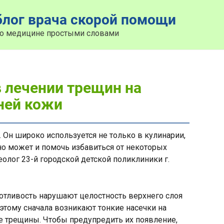
лог врача скорой помощи
о медицине простыми словами
 лечении трещин на
зней кожи
Он широко используется не только в кулинарии,
но может и помочь избавиться от некоторых
еолог 23-й городской детской поликлиники г.
потливость нарушают целостность верхнего слоя
этому сначала возникают тонкие насечки на
ие трещины. Чтобы предупредить их появление,