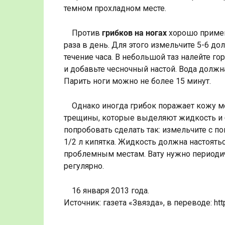
темном прохладном месте.
Против
грибков на ногах
хорошо примен
раза в день. Для этого измельчите 5-6 дол
течение часа. В небольшой таз налейте го
и добавьте чесночный настой. Вода должн
Парить ноги можно не более 15 минут.
Однако иногда грибок поражает кожу ме
трещины, которые выделяют жидкость и б
попробовать сделать так: измельчите с п
1/2 л кипятка. Жидкость должна настоятьс
проблемным местам. Вату нужно периодич
регулярно.
16 января 2013 года.
Источник: газета «Звязда», в переводе: http