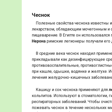
Чеснок
Полезные свойства чеснока известны 
лекарством, обладающим мочегонным и
пищеварение. В Египте он использовался 
Нерона
римские легионеры получали его 
В средние века чеснок находил приме
прикладывали как дезинфицирующее сре
противовоспалительные, противоглистные
при кашле, одышке, водянке и желтухе. 
лечения желудочно-кишечных заболевани
Кашицу и сок чеснока применяют для
л
кольпитов. Используют в стоматологии, г
респираторных заболеваний. Чтобы очисти
пожевать чеснок в течение нескольких ми