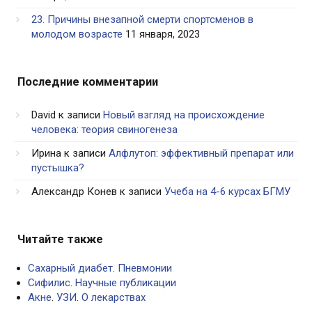
23. Причины внезапной смерти спортсменов в
молодом возрасте
11 января, 2023
Последние комментарии
David
к записи
Новый взгляд на происхождение
человека: теория свиногенеза
Ирина
к записи
Алфлутоп: эффективный препарат или
пустышка?
Александр Конев
к записи
Учеба на 4-6 курсах БГМУ
Читайте также
Сахарный диабет
.
Пневмонии
Сифилис
.
Научные публикации
Акне
.
УЗИ
.
О лекарствах