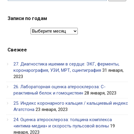
Записи по годам
Записи
по
годам
Свежее
27. Диагностика ишемии в сердце: ЭКГ, ферменты,
коронарография, УЗИ, МРТ, сцинтиграфия
31 января,
2023
26. Лабораторная оценка атеросклероза: С-
реактивный белок и гомоцистеин
28 января, 2023
25. Индекс коронарного кальция / кальциевый индекс
Агатстона
23 января, 2023
24. Оценка атеросклероза: толщина комплекса
«интима-медиа» и скорость пульсовой волны
19
января, 2023