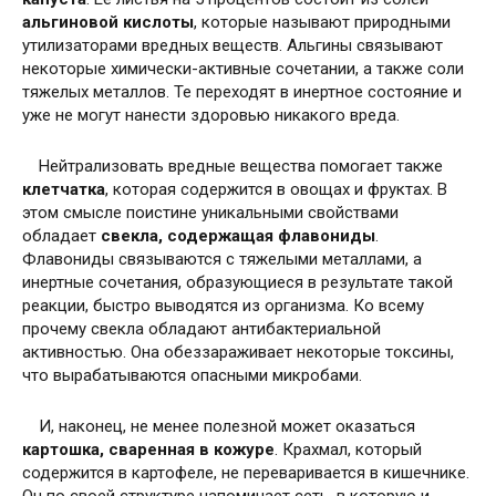
альгиновой кислоты
, которые называют природными
утилизаторами вредных веществ. Альгины связывают
некоторые химически-активные сочетании, а также соли
тяжелых металлов. Те переходят в инертное состояние и
уже не могут нанести здоровью никакого вреда.
Нейтрализовать вредные вещества помогает также
клетчатка
, которая содержится в овощах и фруктах. В
этом смысле поистине уникальными свойствами
обладает
свекла, содержащая флавониды
.
Флавониды связываются с тяжелыми металлами, а
инертные сочетания, образующиеся в результате такой
реакции, быстро выводятся из организма. Ко всему
прочему свекла обладают антибактериальной
активностью. Она обеззараживает некоторые токсины,
что вырабатываются опасными микробами.
И, наконец, не менее полезной может оказаться
картошка, сваренная в кожуре
. Крахмал, который
содержится в картофеле, не переваривается в кишечнике.