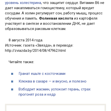
уровень холестерина
, что защитит сердце. Витамин В6 не
дает накапливаться гомоцистеину, который вредит
сосудам. А холин регулирует сон, работу мышц, процесс
обучения и память.
Фолиевая кислота
из картофеля
участвует в синтезе и восстановлении ДНК, не дает
образовываться раковым клеткам.
8 августа 2014 года.
Источник: газета «Звязда», в переводе:
http://zviazda.by/2014/08/47962.html
Читайте также:
Гранат ешьте с косточками
Клюква в сахаре — и вкусно, и полезно
Взбодрит жасмин, успокоит герань, страх
прогонят роза и кедр