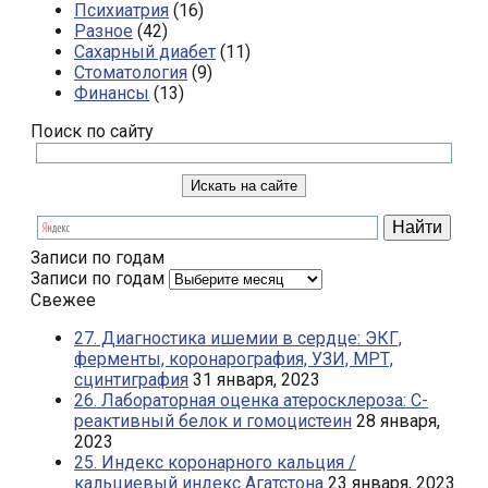
Психиатрия
(16)
Разное
(42)
Сахарный диабет
(11)
Стоматология
(9)
Финансы
(13)
Поиск по сайту
Записи по годам
Записи по годам
Свежее
27. Диагностика ишемии в сердце: ЭКГ,
ферменты, коронарография, УЗИ, МРТ,
сцинтиграфия
31 января, 2023
26. Лабораторная оценка атеросклероза: С-
реактивный белок и гомоцистеин
28 января,
2023
25. Индекс коронарного кальция /
кальциевый индекс Агатстона
23 января, 2023