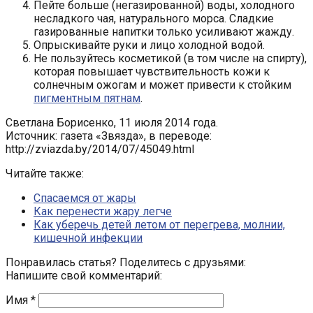
Пейте больше (негазированной) воды, холодного
несладкого чая, натурального морса. Сладкие
газированные напитки только усиливают жажду.
Опрыскивайте руки и лицо холодной водой.
Не пользуйтесь косметикой (в том числе на спирту),
которая повышает чувствительность кожи к
солнечным ожогам и может привести к стойким
пигментным пятнам
.
Светлана Борисенко, 11 июля 2014 года.
Источник: газета «Звязда», в переводе:
http://zviazda.by/2014/07/45049.html
Читайте также:
Спасаемся от жары
Как перенести жару легче
Как уберечь детей летом от перегрева, молнии,
кишечной инфекции
Понравилась статья? Поделитесь с друзьями:
Напишите свой комментарий:
Имя
*