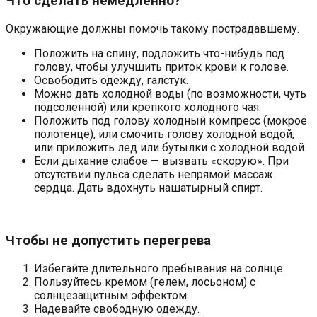
Что сделать немедленно?
Окружающие должны помочь такому пострадавшему.
Положить на спину, подложить что-нибудь под
голову, чтобы улучшить приток крови к голове.
Освободить одежду, галстук.
Можно дать холодной воды (по возможности, чуть
подсоленной) или крепкого холодного чая.
Положить под голову холодный компресс (мокрое
полотенце), или смочить голову холодной водой,
или приложить лед или бутылки с холодной водой.
Если дыхание слабое — вызвать «скорую». При
отсутствии пульса сделать непрямой массаж
сердца. Дать вдохнуть нашатырный спирт.
Чтобы не допустить перегрева
Избегайте длительного пребывания на солнце.
Пользуйтесь кремом (гелем, лосьоном) с
солнцезащитным эффектом.
Надевайте свободную одежду.