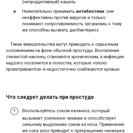
(непродуктивный) кашель.
Нежелательно принимать
антибиотики
: они
неэффективны против вирусов и только
понижают сопротивляемость организма, к тому
же способны вызвать дисбактериоз.
Такие вмешательства могут приводить к серьезным
осложнениям на фоне обычной простуды. Воспаление
слизистой наконец становится хроническим, а инфекция
надолго поселяется в полостях, которые «плохо
проветриваются» и недостаточно снабжаются кровью.
Что следует делать при простуде
Воспользуйтесь соком
каланхоэ
, который
вызывает усиленное чихание и способствует
сильному выделению слизи из носа. Применение
же
сока алоэ
приводит к прекращению насморка