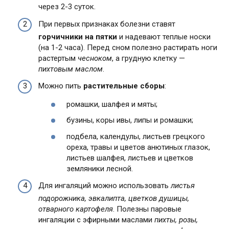
через 2-3 суток.
При первых признаках болезни ставят
горчичники на пятки
и надевают теплые носки
(на 1-2 часа). Перед сном полезно растирать ноги
растертым
чесноком
, а грудную клетку —
пихтовым маслом
.
Можно пить
растительные сборы
:
ромашки, шалфея и мяты;
бузины, коры ивы, липы и ромашки;
подбела, календулы, листьев грецкого
ореха, травы и цветов анютиных глазок,
листьев шалфея, листьев и цветков
земляники лесной.
Для ингаляций можно использовать
листья
подорожника, эвкалипта, цветков душицы,
отварного картофеля
. Полезны паровые
ингаляции с эфирными маслами
пихты, розы,