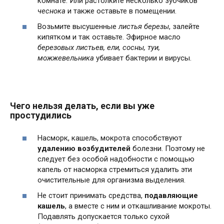
комнате. Или растолките несколько зубчиков
чеснока
и также оставьте в помещении.
Возьмите высушенные
листья березы
, залейте
кипятком и так оставьте. Эфирное масло
березовых листьев, ели, сосны, туи,
можжевельника
убивает бактерии и вирусы.
Чего нельзя делать, если вы уже
простудились
Насморк, кашель, мокрота способствуют
удалению возбудителей
болезни. Поэтому не
следует без особой надобности с помощью
капель от насморка стремиться удалить эти
очистительные для организма выделения.
Не стоит принимать средства,
подавляющие
кашель
, а вместе с ним и откашливание мокроты.
Подавлять допускается только сухой