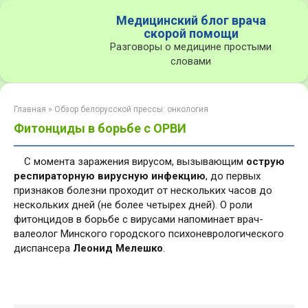
Перейти
Медицинский блог врача
к
скорой помощи
контенту
Разговоры о медицине простыми
словами
Главная
»
Обзор белорусской прессы: онкология
Фитонциды в борьбе с ОРВИ
С момента заражения вирусом, вызывающим
острую
респираторную вирусную инфекцию
, до первых
признаков болезни проходит от нескольких часов до
нескольких дней (не более четырех дней). О роли
фитонцидов в борьбе с вирусами напоминает врач-
валеолог Минского городского психоневрологического
диспансера
Леонид Мелешко
.