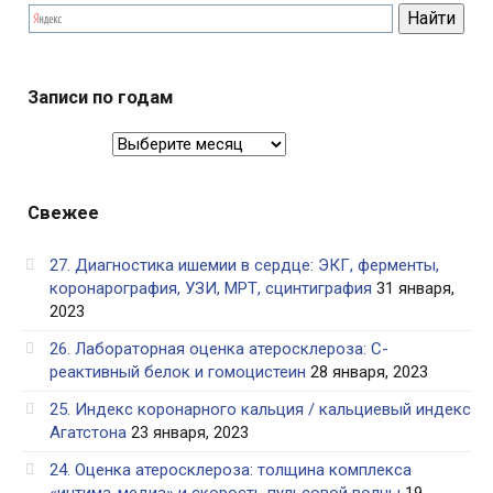
Записи по годам
Записи
по
годам
Свежее
27. Диагностика ишемии в сердце: ЭКГ, ферменты,
коронарография, УЗИ, МРТ, сцинтиграфия
31 января,
2023
26. Лабораторная оценка атеросклероза: С-
реактивный белок и гомоцистеин
28 января, 2023
25. Индекс коронарного кальция / кальциевый индекс
Агатстона
23 января, 2023
24. Оценка атеросклероза: толщина комплекса