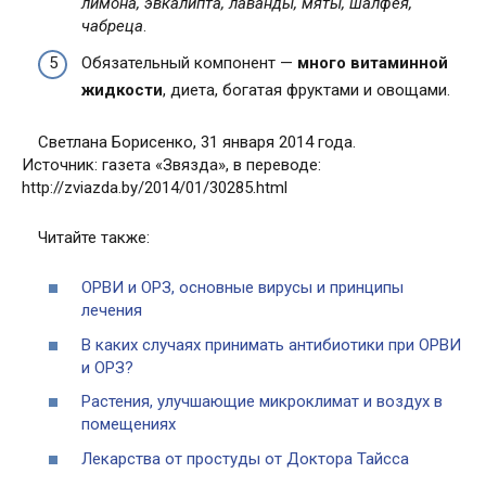
лимона, эвкалипта, лаванды, мяты, шалфея,
чабреца
.
Обязательный компонент —
много витаминной
жидкости
, диета, богатая фруктами и овощами.
Светлана Борисенко, 31 января 2014 года.
Источник: газета «Звязда», в переводе:
http://zviazda.by/2014/01/30285.html
Читайте также:
ОРВИ и ОРЗ, основные вирусы и принципы
лечения
В каких случаях принимать антибиотики при ОРВИ
и ОРЗ?
Растения, улучшающие микроклимат и воздух в
помещениях
Лекарства от простуды от Доктора Тайсса