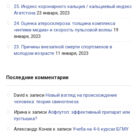
25. Индекс коронарного кальция / кальциевый индекс
Агатстона
23 января, 2023
24. Оценка атеросклероза: толщина комплекса
«интима-медиа» и скорость пульсовой волны
19
января, 2023
23. Причины внезапной смерти спортсменов в
молодом возрасте
11 января, 2023
Последние комментарии
David
к записи
Новый взгляд на происхождение
человека: теория свиногенеза
Ирина
к записи
Алфлутоп: эффективный препарат или
пустышка?
Александр Конев
к записи
Учеба на 4-6 курсах БГМУ