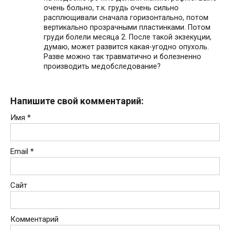
очень больно, т.к. грудь очень сильно
расплющивали сначала горизонтально, потом
вертикально прозрачными пластинками. Потом
груди болели месяца 2. После такой экзекуции,
думаю, может развится какая-угодно опухоль.
Разве можно так травматично и болезненно
производить медобследование?
Напишите свой комментарий:
Имя
*
Email
*
Сайт
Комментарий