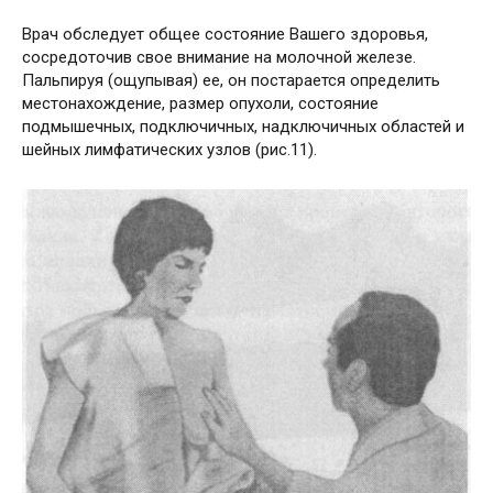
Врач обследует общее состояние Вашего здоровья,
сосредоточив свое внимание на молочной железе.
Пальпируя (ощупывая) ее, он постарается определить
местонахождение, размер опухоли, состояние
подмышечных, подключичных, надключичных областей и
шейных лимфатических узлов (рис.11).