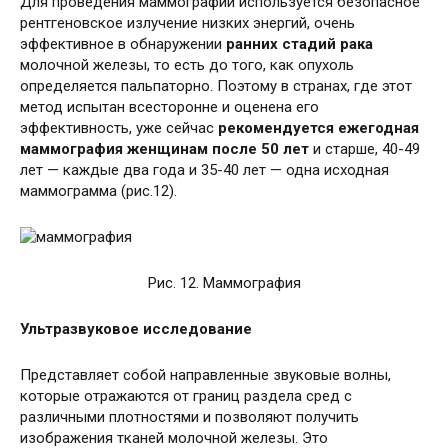
Для проведения маммографии используется безопасное
рентгеновское излучение низких энергий, очень
эффективное в обнаружении
ранних стадий рака
молочной железы, то есть до того, как опухоль
определяется пальпаторно. Поэтому в странах, где этот
метод испытан всесторонне и оценена его
эффективность, уже сейчас
рекомендуется ежегодная
маммография женщинам после 50 лет
и старше, 40-49
лет — каждые два года и 35-40 лет — одна исходная
маммограмма (рис.12).
Рис. 12. Маммография
Ультразвуковое исследование
Представляет собой направленные звуковые волны,
которые отражаются от границ раздела сред с
различными плотностями и позволяют получить
изображения тканей молочной железы. Это