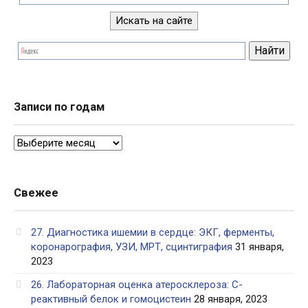
Записи по годам
Записи
по
годам
Свежее
27. Диагностика ишемии в сердце: ЭКГ, ферменты,
коронарография, УЗИ, МРТ, сцинтиграфия
31 января,
2023
26. Лабораторная оценка атеросклероза: С-
реактивный белок и гомоцистеин
28 января, 2023