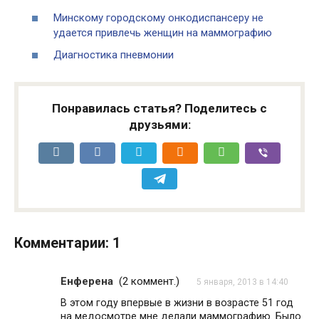
Минскому городскому онкодиспансеру не
удается привлечь женщин на маммографию
Диагностика пневмонии
Понравилась статья? Поделитесь с
друзьями:
Комментарии: 1
Енферена
(
2 коммент.
)
5 января, 2013 в 14:40
В этом году впервые в жизни в возрасте 51 год
на медосмотре мне делали маммографию. Было