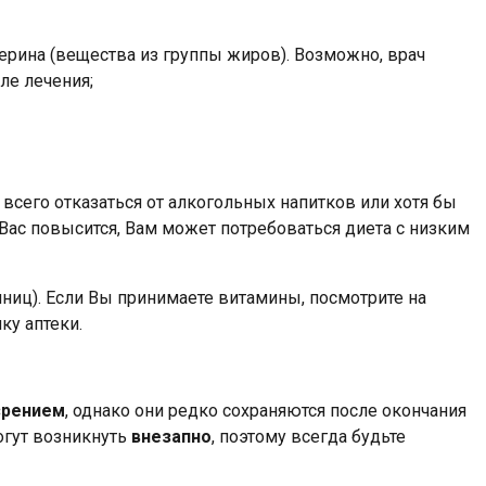
ерина (вещества из группы жиров). Возможно, врач
ле лечения;
сего отказаться от алкогольных напитков или хотя бы
Вас повысится, Вам может потребоваться диета с низким
ниц). Если Вы принимаете витамины, посмотрите на
ку аптеки.
зрением
, однако они редко сохраняются после окончания
могут возникнуть
внезапно
, поэтому всегда будьте