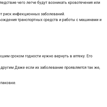
едствие чего легче будут возникать кровотечения или
ет риск инфекционных заболеваний.
т вождения транспортных средств и работы с машинами и
екшим сроком годности нужно вернуть в аптеку. Его
 другим Даже если их заболевание проявляется так же,
упаковке.