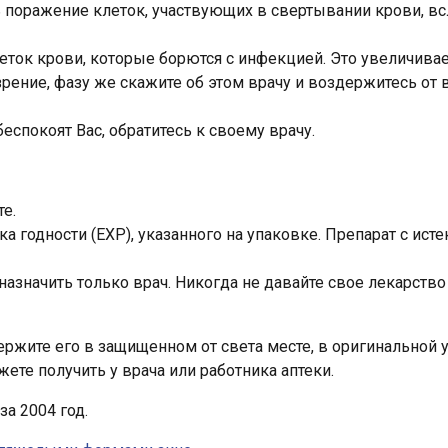
поражение клеток, участвующих в свертывании крови, всл
еток крови, которые борются с инфекцией. Это увеличива
зрение, фазу же скажите об этом врачу и воздержитесь о
спокоят Вас, обратитесь к своему врачу.
е.
а годности (ЕХР), указанного на упаковке. Препарат с ист
азначить только врач. Никогда не давайте свое лекарство
ержите его в защищенном от света месте, в оригинальной 
те получить у врача или работника аптеки.
 за 2004 год.