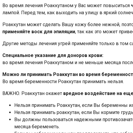
Во время лечения Роаккутаном у Вас может повыситься
лампой. Перед тем, как выходить на улицу в яркий солне
Роаккутан может сделать Вашу кожу более нежной, поэто
применяйте воск для эпиляции
, так как это может при
Другие методы лечения угрей применяйте только в том сл
Специальное указание для доноров крови:
во время лечения Роаккутаном и не меньше месяца посл
Можно ли принимать Роаккутан во время беременност
Во время беременности Роаккутан принимать нельзя.
ВАЖНО. Роаккутан окажет
вредное воздействие на еще
Нельзя принимать Роаккутан, если Вы беременны и
Нельзя принимать роаккутан, если Вы кормите груд
Вы должны пользоваться надежными противозачаточн
месяца беременеть.