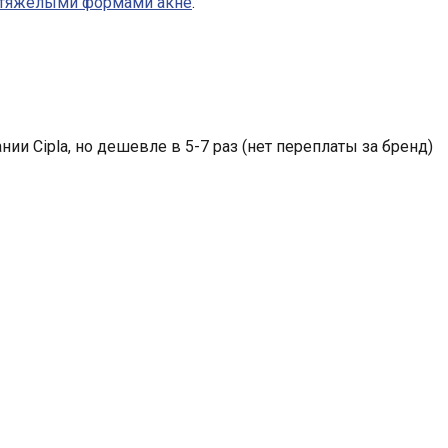
с тяжелыми формами акне
.
нии Cipla, но дешевле в 5-7 раз (нет переплаты за бренд)