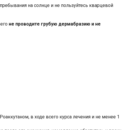
о пребывания на солнце и не пользуйтесь кварцевой
него
не проводите грубую дермабразию и не
аккутаном, в ходе всего курса лечения и не менее 1