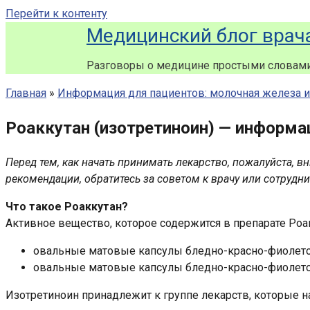
Перейти к контенту
Медицинский блог врач
Разговоры о медицине простыми словам
Главная
»
Информация для пациентов: молочная железа 
Роаккутан (изотретиноин) — информа
Перед тем, как начать принимать лекарство, пожалуйста, в
рекомендации, обратитесь за советом к врачу или сотрудни
Что такое Роаккутан?
Активное вещество, которое содержится в препарате Роак
овальные матовые капсулы бледно-красно-фиолетов
овальные матовые капсулы бледно-красно-фиолетов
Изотретиноин принадлежит к группе лекарств, которые 