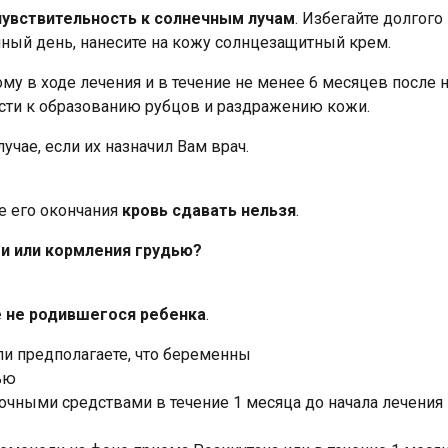
чувствительность к солнечным лучам
. Избегайте долгог
чный день, нанесите на кожу солнцезащитный крем.
му в ходе лечения и в течение не менее 6 месяцев после 
вести к образованию рубцов и раздражению кожи.
учае, если их назначил Вам врач.
е его окончания
кровь сдавать нельзя
.
и или кормления грудью?
 не родившегося ребенка
.
ли предполагаете, что беременны
ью
ыми средствами в течение 1 месяца до начала лечения Ро