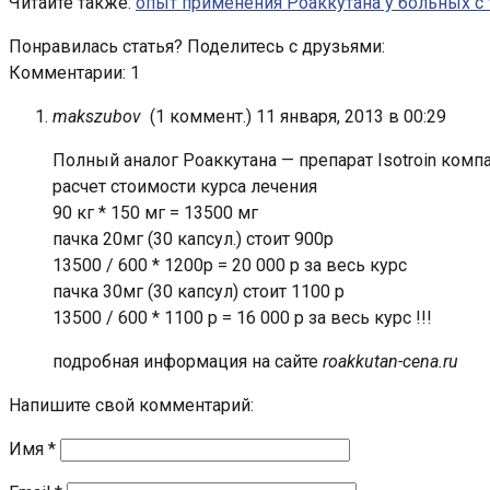
Читайте также:
опыт применения Роаккутана у больных 
Понравилась статья? Поделитесь с друзьями:
Комментарии: 1
makszubov
(
1 коммент.
)
11 января, 2013 в 00:29
Полный аналог Роаккутана — препарат Isotroin компа
расчет стоимости курса лечения
90 кг * 150 мг = 13500 мг
пачка 20мг (30 капсул.) стоит 900р
13500 / 600 * 1200р = 20 000 р за весь курс
пачка 30мг (30 капсул) стоит 1100 р
13500 / 600 * 1100 р = 16 000 р за весь курс !!!
подробная информация на сайте
roakkutan-cena.ru
Напишите свой комментарий:
Имя
*