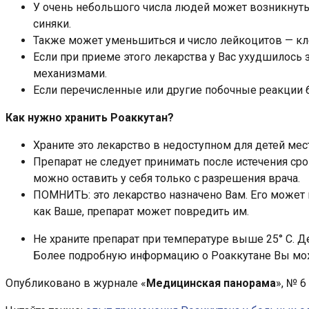
У очень небольшого числа людей может возникнуть 
синяки.
Также может уменьшиться и число лейкоцитов — кл
Если при приеме этого лекарства у Вас ухудшилось 
механизмами.
Если перечисленные или другие побочные реакции бе
Как нужно хранить Роаккутан?
Храните это лекарство в недоступном для детей мест
Препарат не следует принимать после истечения срок
можно оставить у себя только с разрешения врача.
ПОМНИТЬ: это лекарство назначено Вам. Его может н
как Ваше, препарат может повредить им.
Не храните препарат при температуре выше 25° С. Д
Более подробную информацию о Роаккутане Вы може
Опубликовано в журнале «
Медицинская панорама
», № 6