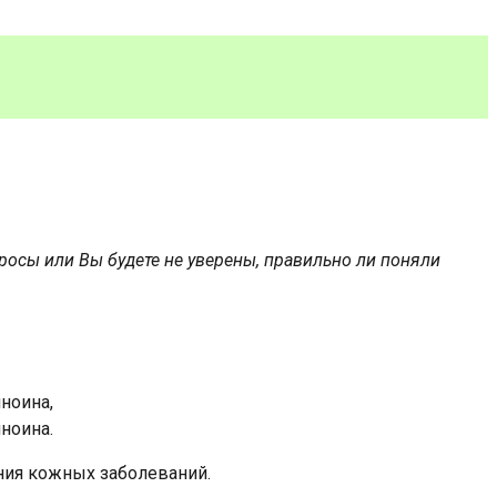
просы или Вы будете не уверены, правильно ли поняли
ноина,
ноина.
ния кожных заболеваний.