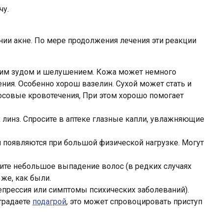
чу.
янии акне. По мере продолжения лечения эти реакции
егким зудом и шелушением. Кожа может немного
ия. Особенно хорош вазелин. Сухой может стать и
носовые кровотечения, При этом хорошо помогает
 линз. Спросите в аптеке глазные капли, увлажняющие
 появляются при большой физической нагрузке. Могут
тите небольшое выпадение волос (в редких случаях
же, как были.
епрессия или симптомы психических заболеваний).
страдаете
подагрой
, это может спровоцировать приступ