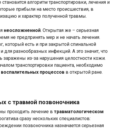
становится алгоритм транспортировки, лечения и
оторые прибыли на место происшествия, в
изацию и характер полученной травмы.
ся
неосложненной
. Открытая же – серьезная
емя не предпринять мер и не начать лечения.
г, который есть и при закрытой спинальной
и для разнообразных инфекций. А это значит, что
ь заражены из-за нарушения целостности кожи.
началом транспортировки пациента, необходимо
 воспалительных процессов
в открытой ране.
ых с травмой позвоночника
ны проходить лечение в
травматологическом
ерогатива сразу нескольких специалистов:
вреждении позвоночника назначается серьезная