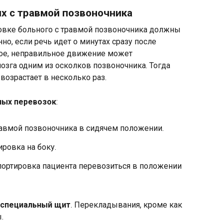
х с травмой позвоночника
овке больного с травмой позвоночника должны
нно, если речь идет о минутах сразу после
ое, неправильное движение может
зга одним из осколков позвоночника. Тогда
возрастает в несколько раз.
ных перевозок
:
равмой позвоночника в сидячем положении.
ровка на боку.
портировка пациента перевозиться в положении
 специальный щит
. Перекладывания, кроме как
.