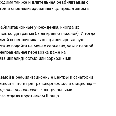
ходима так же и
длительная реабилитация
с
ов в специализированных центрах, а затем в
еабилитационные учреждения, иногда их
ся, когда травма была крайне тяжелой). И тогда
авмой позвоночника в специализированную
нужно подойти не менее серьезно, чем к первой
неправильная перевозка даже на
вата инвалидностью или серьезными
авмой
в реабилитационные центры и санатории
ности, что и при транспортировке в стационар –
отделов позвоночника
специальными
го отдела воротником Шанца.