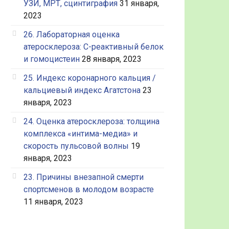
УЗИ, МРТ, сцинтиграфия
31 января,
2023
26. Лабораторная оценка
атеросклероза: С-реактивный белок
и гомоцистеин
28 января, 2023
25. Индекс коронарного кальция /
кальциевый индекс Агатстона
23
января, 2023
24. Оценка атеросклероза: толщина
комплекса «интима-медиа» и
скорость пульсовой волны
19
января, 2023
23. Причины внезапной смерти
спортсменов в молодом возрасте
11 января, 2023