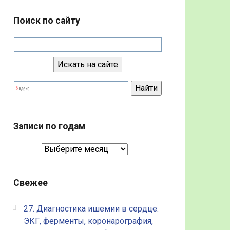
Поиск по сайту
Записи по годам
Записи
по
годам
Свежее
27. Диагностика ишемии в сердце:
ЭКГ, ферменты, коронарография,