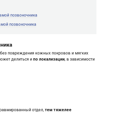
авмой позвоночника
вмой позвоночника
чника
без повреждения кожных покровов и мягких
может делиться и
по локализации
, в зависимости
травмированный отдел,
тем тяжелее