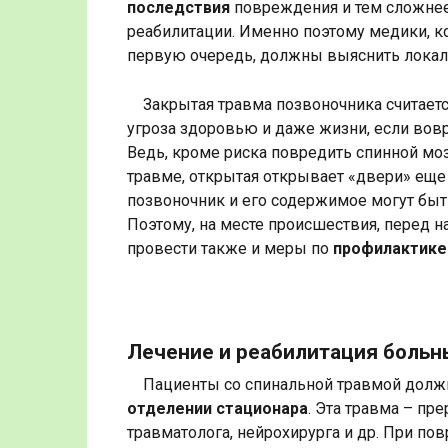
последствия
повреждения и тем сложнее 
реабилитации. Именно поэтому медики, к
первую очередь, должны выяснить локал
Закрытая травма позвоночника считает
угроза здоровью и даже жизни, если вовр
Ведь, кроме риска повредить спинной моз
травме, открытая открывает «двери» еще 
позвоночник и его содержимое могут быт
Поэтому, на месте происшествия, перед 
провести также и меры по
профилактике
Лечение и реабилитация больн
Пациенты со спинальной травмой долж
отделении стационара
. Эта травма – пр
травматолога, нейрохирурга и др. При по