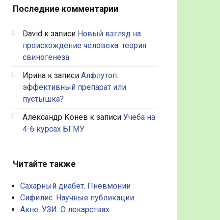
Последние комментарии
David
к записи
Новый взгляд на
происхождение человека: теория
свиногенеза
Ирина
к записи
Алфлутоп:
эффективный препарат или
пустышка?
Александр Конев
к записи
Учеба на
4-6 курсах БГМУ
Читайте также
Сахарный диабет
.
Пневмонии
Сифилис
.
Научные публикации
Акне
.
УЗИ
.
О лекарствах