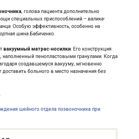
оночника
, голова пациента дополнительно
ощи специальных приспособлений –
валика-
Шанца
. Особую эффективность, особенно на
ортная шина Бабиченко
.
ет
вакуумный матрас-носилки
. Его конструкция
, наполненный пенопластовыми гранулами. Когда
благодаря создавшемуся вакууму, мгновенно
т доставить больного в место назначения без
.
еждения шейного отдела позвоночника при