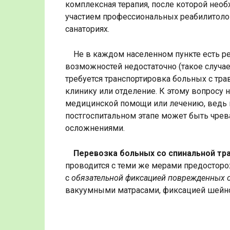
комплексная терапия, после которой необ
участием профессиональных реабилитолог
санаториях.
Не в каждом населенном пункте есть р
возможностей недостаточно (такое случает
требуется транспортировка больных с тр
клинику или отделение. К этому вопросу 
медицинской помощи или лечению, ведь 
постгоспитальном этапе может быть чре
осложнениями.
Перевозка больных со спинальной тр
проводится с теми же мерами предосторож
с
обязательной фиксацией поврежденных 
вакуумными матрасами, фиксацией шейно