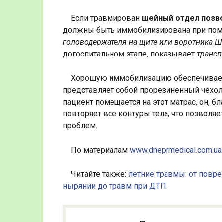
Если травмирован
шейный отдел позв
должны быть иммобилизирована при пом
головодержателя на щите или воротника 
догоспитальном этапе, показывает
трансп
Хорошую иммобилизацию обеспечива
представляет собой прорезиненный чехол
пациент помещается на этот матрас, он, 
повторяет все контуры тела, что позволяе
проблем.
По материалам
www.dneprmedical.com.ua
Читайте также:
летние травмы: от повр
нырянии до травм при ДТП
.