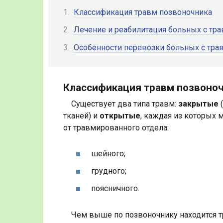
Классификация травм позвоночника
Лечение и реабилитация больных с тр
Особенности перевозки больных с тра
Классификация травм позвоно
Существует два типа травм:
закрытые
(
тканей) и
открытые
, каждая из которых 
от травмированного отдела:
шейного;
грудного;
поясничного.
Чем выше по позвоночнику находится 