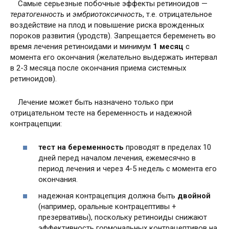
Самые серьезные побочные эффекты ретиноидов —
тератогенность
и
эмбриотоксичность
, т.е. отрицательное
воздействие на плод и повышение риска врожденных
пороков развития (уродств). Запрещается беременеть во
время лечения ретиноидами и минимум
1 месяц
с
момента его окончания (желательно выдержать интервал
в 2-3 месяца после окончания приема системных
ретиноидов).
Лечение может быть назначено только при
отрицательном тесте на беременность и надежной
контрацепции:
тест на беременность
проводят в пределах 10
дней перед началом лечения, ежемесячно в
период лечения и через 4-5 недель с момента его
окончания.
надежная контрацепция должна быть
двойной
(например, оральные контрацептивы +
презервативы), поскольку ретиноиды снижают
эффективность гормональных контрацептивов на