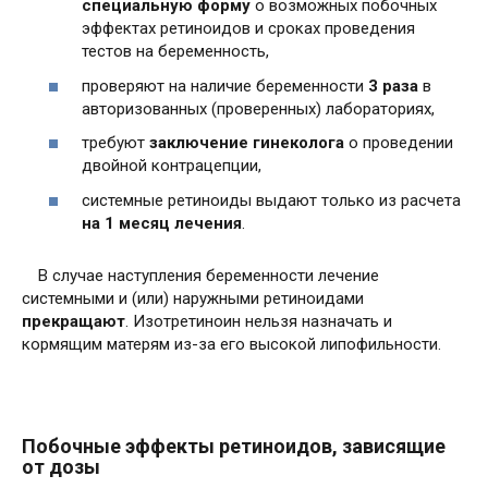
специальную форму
о возможных побочных
эффектах ретиноидов и сроках проведения
тестов на беременность,
проверяют на наличие беременности
3 раза
в
авторизованных (проверенных) лабораториях,
требуют
заключение гинеколога
о проведении
двойной контрацепции,
системные ретиноиды выдают только из расчета
на 1 месяц лечения
.
В случае наступления беременности лечение
системными и (или) наружными ретиноидами
прекращают
. Изотретиноин нельзя назначать и
кормящим матерям из-за его высокой липофильности.
Побочные эффекты ретиноидов, зависящие
от дозы