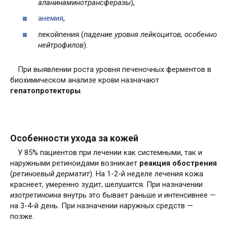
аланинаминотрансферазы
),
анемия
,
лекойпения (
падение уровня лейкоцитов, особенно
нейтрофилов
).
При выявлении роста уровня печеночных ферментов в
биохимическом анализе крови назначают
гепатопротекторы
.
Особенности ухода за кожей
У 85% пациентов при лечении как системными, так и
наружными ретиноидами возникает
реакция обострения
(
ретиноевый дерматит
). На 1-2-й неделе лечения кожа
краснеет, умеренно зудит, шелушится. При назначении
изотретиноина
внутрь это бывает раньше и интенсивнее —
на 3-4-й день. При назначении наружных средств —
позже.