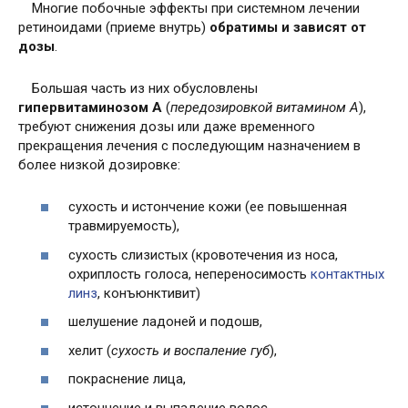
Многие побочные эффекты при системном лечении
ретиноидами (приеме внутрь)
обратимы и зависят от
дозы
.
Большая часть из них обусловлены
гипервитаминозом А
(
передозировкой витамином А
),
требуют снижения дозы или даже временного
прекращения лечения с последующим назначением в
более низкой дозировке:
сухость и истончение кожи (ее повышенная
травмируемость),
сухость слизистых (кровотечения из носа,
охриплость голоса, непереносимость
контактных
линз
, конъюнктивит)
шелушение ладоней и подошв,
хелит (
сухость и воспаление губ
),
покраснение лица,
истончение и выпадение волос,