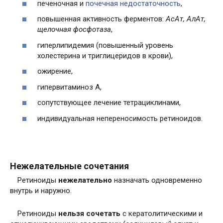
печеночная и
почечная недостаточность
,
повышенная активность ферментов:
АсАт, АлАт,
щелочная фосфотаза
,
гиперлипидемия (повышенный уровень
холестерина и триглицеридов в крови),
ожирение,
гипервитаминоз А,
сопутствующее лечение тетрациклинами,
индивидуальная непереносимость ретиноидов.
Нежелательные сочетания
Ретиноиды
нежелательно
назначать одновременно
внутрь и наружно.
Ретиноиды
нельзя сочетать
с кератолитическими и