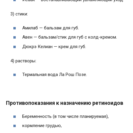
3) стики:
Амилаб — бальзам для губ.
Авен — бальзам/стик для губ с колд-кремом.
Дюкрэ Келиан — крем для губ.
4) растворы:
Термальная вода Ла Рош Позе.
Противопоказания к назначению ретиноидов
Беременность (в том числе планируемая),
кормление грудью,