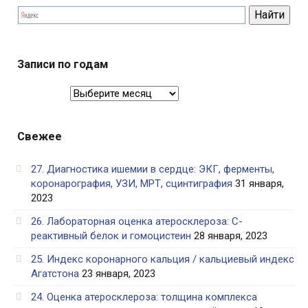
Записи по годам
Записи
по
годам
Свежее
27. Диагностика ишемии в сердце: ЭКГ, ферменты,
коронарография, УЗИ, МРТ, сцинтиграфия
31 января,
2023
26. Лабораторная оценка атеросклероза: С-
реактивный белок и гомоцистеин
28 января, 2023
25. Индекс коронарного кальция / кальциевый индекс
Агатстона
23 января, 2023
24. Оценка атеросклероза: толщина комплекса