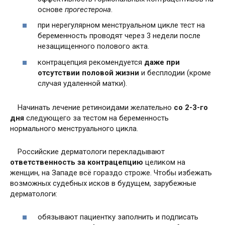
основе
прогестерона
.
при нерегулярном менструальном цикле тест на
беременность проводят через 3 недели после
незащищенного полового акта.
контрацепция рекомендуется
даже при
отсутствии половой жизни
и бесплодии (кроме
случая удаленной матки).
Начинать лечение ретиноидами желательно
со 2-3-го
дня
следующего за тестом на беременность
нормального менструального цикла.
Российские дерматологи перекладывают
ответственность за контрацепцию
целиком на
женщин, на Западе всё гораздо строже. Чтобы избежать
возможных судебных исков в будущем, зарубежные
дерматологи:
обязывают пациентку заполнить и подписать