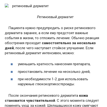
Ретиноевый дерматит
Пациента нужно предупредить о риске ретиноевого
дерматита заранее, а если ему предстоят важные
события в жизни, то отложить лечение. Обычно реакция
обострения проходит
самостоятельно за несколько
дней
, после чего наступает стойкое улучшение. Если
ретиноевый дерматит интенсивен, можно:
уменьшить кратность нанесения препарата,
приостановить лечение на несколько дней,
при необходимости 1-2 дня использовать
наружные
глюкокортикостероиды
.
После окончания ретиноевого дерматита
кожа
становится чувствительной
. С этого момента следует
поменять уход за кожей. Шелушащуюся кожу смягчают