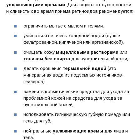
увлажняющими кремами
. Для защиты от сухости кожи
и слизистых во время приема ретиноидов рекомендуется:
ограничить мытье с мылом и гелями,
умываться не очень холодной водой (лучше
фильтрованной, кипяченой или артезианской),
очищать кожу
мицелловыми растворами
или
тоником без спирта
для чувствительной кожи,
делать орошения
термальной водой
(это
минеральная вода из подземных источников-
гейзеров),
заменить косметические средства для ухода за
проблемной кожей на средства для ухода за
чувствительной кожей,
использовать гигиеническую губную помаду или
гель для губ,
нейтральные
увлажняющие кремы
для лица и
тела,