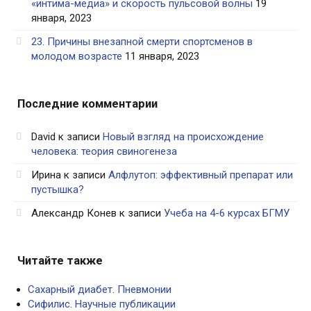
«интима-медиа» и скорость пульсовой волны
19
января, 2023
23. Причины внезапной смерти спортсменов в
молодом возрасте
11 января, 2023
Последние комментарии
David
к записи
Новый взгляд на происхождение
человека: теория свиногенеза
Ирина
к записи
Алфлутоп: эффективный препарат или
пустышка?
Александр Конев
к записи
Учеба на 4-6 курсах БГМУ
Читайте также
Сахарный диабет
.
Пневмонии
Сифилис
.
Научные публикации