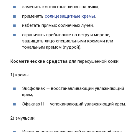
заменить контактные линзы на
очки
,
применять
солнцезащитные кремы
,
избегать прямых солнечных лучей,
ограничить пребывание на ветру и морозе,
защищать лицо специальными кремами или
тональным кремом (пудрой).
Косметические средства
для пересушенной кожи:
1) кремы:
Эксфолиак — восстанавливающий увлажняющий
крем,
Эфаклар Н — успокаивающий увлажняющий крем.
2) эмульсии:
Исаак — востанавливающий увлажняющий уход.