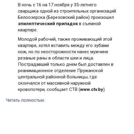
В ночь с 16 на 17 ноября у 35-летнего
сварщика одной из строительных организаций
Белоозерска (Березовский район) произошел
эпилептический припадок
в съемной
квартире.
Молодой рабочий, также проживающий этой
квартире, хотел вставить между его зубами
нож, но по неосторожности нанес мужчине
резаные раны в области шеи и лица.
Пострадавший только днем был доставлен в
реанимационное отделение Пружанской
центральной районной больницы, где
скончался от массивной наружной
кровопотери, сообщает СТВ (
www.ctv.by
).
Читать полностью