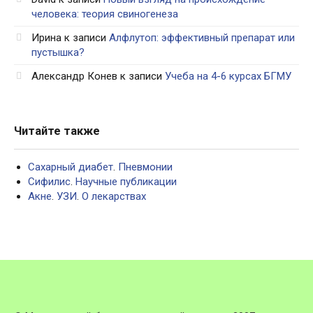
человека: теория свиногенеза
Ирина
к записи
Алфлутоп: эффективный препарат или
пустышка?
Александр Конев
к записи
Учеба на 4-6 курсах БГМУ
Читайте также
Сахарный диабет
.
Пневмонии
Сифилис
.
Научные публикации
Акне
.
УЗИ
.
О лекарствах