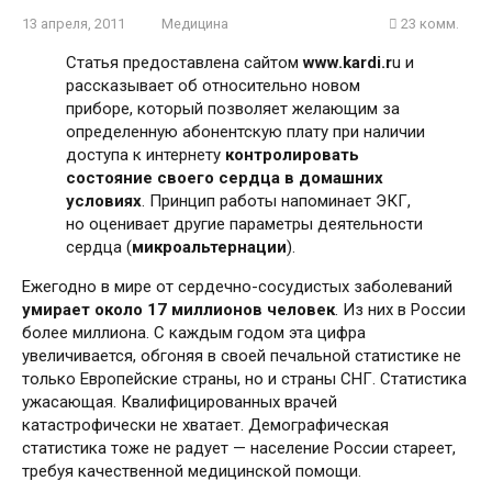
13 апреля, 2011
Медицина
23 комм.
Статья предоставлена сайтом
www.kardi.r
u и
рассказывает об относительно новом
приборе, который позволяет желающим за
определенную абонентскую плату при наличии
доступа к интернету
контролировать
состояние своего сердца в домашних
условиях
. Принцип работы напоминает ЭКГ,
но оценивает другие параметры деятельности
сердца (
микроальтернации
).
Ежегодно в мире от сердечно-сосудистых заболеваний
умирает около 17 миллионов человек
. Из них в России
более миллиона. С каждым годом эта цифра
увеличивается, обгоняя в своей печальной статистике не
только Европейские страны, но и страны СНГ. Статистика
ужасающая. Квалифицированных врачей
катастрофически не хватает. Демографическая
статистика тоже не радует — население России стареет,
требуя качественной медицинской помощи.