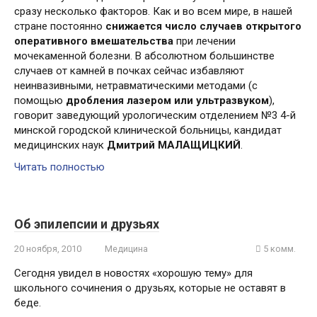
сразу несколько факторов. Как и во всем мире, в нашей
стране постоянно
снижается число случаев открытого
оперативного вмешательства
при лечении
мочекаменной болезни. В абсолютном большинстве
случаев от камней в почках сейчас избавляют
неинвазивными, нетравматическими методами (с
помощью
дробления лазером или ультразвуком
),
говорит заведующий урологическим отделением №3 4-й
минской городской клинической больницы, кандидат
медицинских наук
Дмитрий МАЛАЩИЦКИЙ
.
Читать полностью
Об эпилепсии и друзьях
20 ноября, 2010
Медицина
5 комм.
Сегодня увидел в новостях «хорошую тему» для
школьного сочинения о друзьях, которые не оставят в
беде.