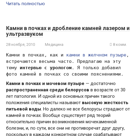
Читать полностью
Камни в почках и дробление камней лазером и
ультразвуком
28 ноября, 2010
Медицина
8 комм.
Камни в почках, как и
камни в желчном пузыре
,
встречаются весьма часто. Предлагаю на эту
тему
интервью с урологом
. Я только добавил
фото камней в почках со своими пояснениями.
Камни в почках и мочевом пузыре
— достаточно
распространенная среди белорусов
в возрасте от 30
лет патология. И одной из основных причин такого
положения специалисты называют
высокую жесткость
питьевой воды
. Но далеко не все белорусы страдают от
камней в почках. Вообще существует ряд теорий
относительно причин возникновения мочекаменной
болезни, и, по сути, все они не противоречат друг другу,
поскольку в каждом конкретном случае срабатывают