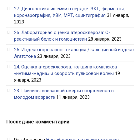
27. Диагностика ишемии в сердце: ЭКГ, ферменты,
коронарография, УЗИ, МРТ, сцинтиграфия
31 января,
2023
26. Лабораторная оценка атеросклероза: С-
реактивный белок и гомоцистеин
28 января, 2023
25. Индекс коронарного кальция / кальциевый индекс
Агатстона
23 января, 2023
24. Оценка атеросклероза: толщина комплекса
«интима-медиа» и скорость пульсовой волны
19
января, 2023
23. Причины внезапной смерти спортсменов в
молодом возрасте
11 января, 2023
Последние комментарии
David
к записи
Новый взгляд на происхождение