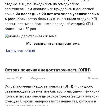
стадию ХПН, т.е. находились на гемодиализе,
перитонеальном диализе или нуждались в донорской
почке.
За последние 20 лет это число увеличилось в
4 раза
. Количество больных с начальными стадией ХПН
превышает число больных с последней стадией ХПН
более чем в 50 раз.
Мочевыделительная система
.
Читать полностью
Острая почечная недостаточность (ОПН)
3 июля, 2011
Медицина
0 комм.
Острая почечная недостаточность (ОПН) — синдром,
развивающий в результате быстрого нарушения функции
почек, в первую очередь экскреторной (выделительной)
функции. В крови задерживаются вещества, которые в