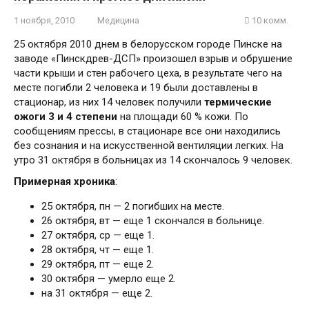
1 ноября, 2010
Медицина
10 комм.
25 октября 2010 днем в белорусском городе Пинске на
заводе «Пинскдрев-ДСП» произошел взрыв и обрушение
части крыши и стен рабочего цеха, в результате чего на
месте погибли 2 человека и 19 были доставлены в
стационар, из них 14 человек получили
термические
ожоги 3 и 4 степени
на площади 60 % кожи. По
сообщениям прессы, в стационаре все они находились
без сознания и на искусственной вентиляции легких. На
утро 31 октября в больницах из 14 скончалось 9 человек.
Примерная хроника
:
25 октября, пн — 2 погибших на месте.
26 октября, вт — еще 1 скончался в больнице.
27 октября, ср — еще 1.
28 октября, чт — еще 1.
29 октября, пт — еще 2.
30 октября — умерло еще 2.
на 31 октября — еще 2.