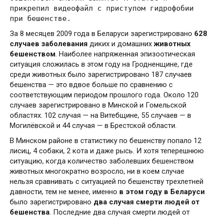
прикрепил видеофайл с приступом гидрофобии
при бешенстве.
За 8 месяцев 2009 года в Беларуси зарегистрировано
628
случаев заболевания
диких и домашних
животных
бешенством
. Наиболее напряженная эпизоотическая
ситуация сложилась в этом году на Гродненщине, где
среди животных было зарегистрировано 187 случаев
бешенства — это вдвое больше по сравнению с
соответствующим периодом прошлого года. Около 120
случаев зарегистрировано в Минской и Гомельской
областях. 102 случая — на Витебщине, 55 случаев — в
Могилёвской и 44 случая — в Брестской области.
В Минском районе в статистику по бешенству попало 12
лисиц, 4 собаки, 2 кота и даже рысь. И хотя теперешнюю
ситуацию, когда количество заболевших бешенством
животных многократно возросло, ни в коем случае
нельзя сравнивать с ситуацией по бешенству трехлетней
давности, тем не менее, именно
в этом году в Беларуси
было зарегистрировано
два случая смерти людей от
бешенства
. Последние два случая смерти людей от