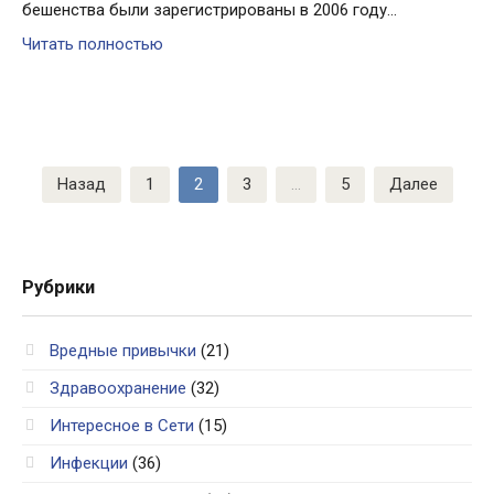
бешенства были зарегистрированы в 2006 году…
Читать полностью
Навигация
Назад
1
2
3
…
5
Далее
по
записям
Рубрики
Вредные привычки
(21)
Здравоохранение
(32)
Интересное в Сети
(15)
Инфекции
(36)