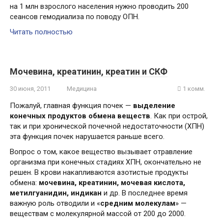
на 1 млн взрослого населения нужно проводить 200
сеансов гемодиализа по поводу ОПН.
Читать полностью
Мочевина, креатинин, креатин и СКФ
30 июня, 2011
Медицина
1 комм.
Пожалуй, главная функция почек —
выделение
конечных продуктов обмена веществ
. Как при острой,
так и при хронической почечной недостаточности (ХПН)
эта функция почек нарушается раньше всего.
Вопрос о том, какое вещество вызывает отравление
организма при конечных стадиях ХПН, окончательно не
решен. В крови накапливаются азотистые продукты
обмена:
мочевина, креатинин, мочевая кислота,
метилгуанидин, индикан
и др. В последнее время
важную роль отводили и «
средним молекулам
» —
веществам с молекулярной массой от 200 до 2000.