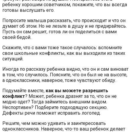
ребенку хорошим советчиком, покажите, что вы всегда
готовы выслушать его.
Попросите малыша рассказать, что происходит и что он
думает об этом. Но не лезьте в душу и не придирайтесь.
Пусть он сам решит, готов ли он поделиться с вами
своей бедой.
Скажите, что с вами тоже такое случалось: вспомните
свои школьные конфликты, как вы выходили из таких
ситуаций.
Иногда по рассказу ребенка видно, что он и сам виноват
в том, что случилось. Поясните, что он был не на высоте,
а одноклассники, наверное, тоже чувствуют обиду.
Подумайте вместе,
как вы можете разрешить
конфликт
? Может, ребенка дразнят за то, что он не
модно одет? Тогда займитесь внешним видом.
Неспортивен? Подберите подходящую секцию.
Дефекты речи поможет исправить логопед.
Решите, чем можно удивить и заинтересовать
одноклассников. Наверное, что-то ваш ребенок делает