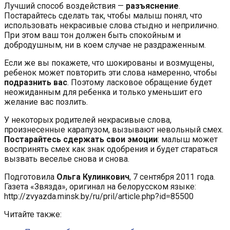
Лучший способ воздействия —
разъяснение
.
Постарайтесь сделать так, чтобы малыш понял, что
использовать некрасивые слова стыдно и неприлично.
При этом ваш тон должен быть спокойным и
добродушным, ни в коем случае не раздраженным.
Если же вы покажете, что шокированы и возмущены,
ребенок может повторить эти слова намеренно, чтобы
подразнить вас
. Поэтому ласковое обращение будет
неожиданным для ребенка и только уменьшит его
желание вас позлить.
У некоторых родителей некрасивые слова,
произнесенные карапузом, вызывают невольный смех.
Постарайтесь сдержать свои эмоции
: малыш может
воспринять смех как знак одобрения и будет стараться
вызвать веселье снова и снова.
Подготовила
Ольга Кулинкович
, 7 сентября 2011 года.
Газета «Звязда», оригинал на белорусском языке:
http://zvyazda.minsk.by/ru/pril/article.php?id=85500
Читайте также: