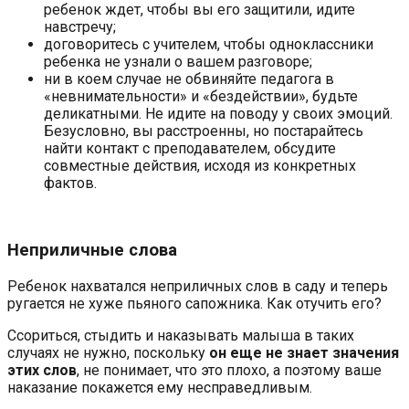
ребенок ждет, чтобы вы его защитили, идите
навстречу;
договоритесь с учителем, чтобы одноклассники
ребенка не узнали о вашем разговоре;
ни в коем случае не обвиняйте педагога в
«невнимательности» и «бездействии», будьте
деликатными. Не идите на поводу у своих эмоций.
Безусловно, вы расстроенны, но постарайтесь
найти контакт с преподавателем, обсудите
совместные действия, исходя из конкретных
фактов.
Неприличные слова
Ребенок нахватался неприличных слов в саду и теперь
ругается не хуже пьяного сапожника. Как отучить его?
Ссориться, стыдить и наказывать малыша в таких
случаях не нужно, поскольку
он еще не знает значения
этих слов
, не понимает, что это плохо, а поэтому ваше
наказание покажется ему несправедливым.