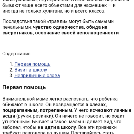
бывают чаще всего объектами для насмешек — и
иногда не только хулигана, но и всего класса.
Последствия такой «травли» могут быть самыми
печальными:
чувство одиночества, обида на
сверстников, осознание своей неполноценности
.
Содержание
Первая помощь
Визит в школу
Неприличные слова
Первая помощь
Внимательной маме легко распознать, что ребенка
обижают в школе. Он возвращается
в слезах,
поцарапанным, потрепанным
. У него
исчезают личные
вещи
(ручки, резинки). Он ничего не говорит, но ходит
угнетенным. Бывает и такое: малыш делает вид, что
заболел, чтобы
не идти в школу
. Все эти признаки
требуют разговора по душам. Постарайтесь стать