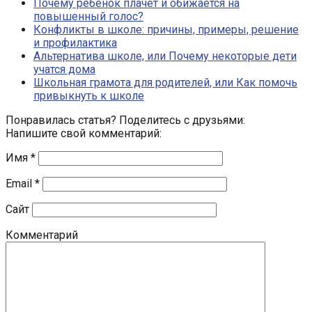
Почему ребенок плачет и обижается на
повышенный голос?
Конфликты в школе: причины, примеры, решение
и профилактика
Альтернатива школе, или Почему некоторые дети
учатся дома
Школьная грамота для родителей, или Как помочь
привыкнуть к школе
Понравилась статья? Поделитесь с друзьями:
Напишите свой комментарий:
Имя
*
Email
*
Сайт
Комментарий