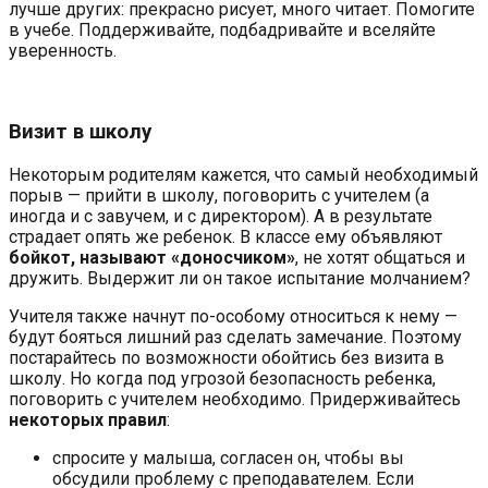
лучше других: прекрасно рисует, много читает. Помогите
в учебе. Поддерживайте, подбадривайте и вселяйте
уверенность.
Визит в школу
Некоторым родителям кажется, что самый необходимый
порыв — прийти в школу, поговорить с учителем (а
иногда и с завучем, и с директором). А в результате
страдает опять же ребенок. В классе ему объявляют
бойкот, называют «доносчиком»
, не хотят общаться и
дружить. Выдержит ли он такое испытание молчанием?
Учителя также начнут по-особому относиться к нему —
будут бояться лишний раз сделать замечание. Поэтому
постарайтесь по возможности обойтись без визита в
школу. Но когда под угрозой безопасность ребенка,
поговорить с учителем необходимо. Придерживайтесь
некоторых правил
:
спросите у малыша, согласен он, чтобы вы
обсудили проблему с преподавателем. Если