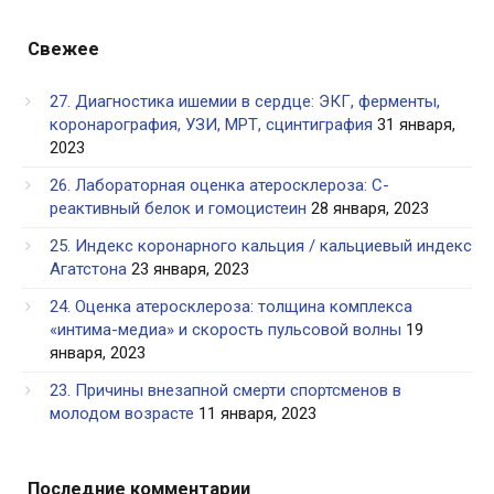
по
годам
Свежее
27. Диагностика ишемии в сердце: ЭКГ, ферменты,
коронарография, УЗИ, МРТ, сцинтиграфия
31 января,
2023
26. Лабораторная оценка атеросклероза: С-
реактивный белок и гомоцистеин
28 января, 2023
25. Индекс коронарного кальция / кальциевый индекс
Агатстона
23 января, 2023
24. Оценка атеросклероза: толщина комплекса
«интима-медиа» и скорость пульсовой волны
19
января, 2023
23. Причины внезапной смерти спортсменов в
молодом возрасте
11 января, 2023
Последние комментарии