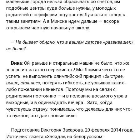
маленькие города нельзя сбрасывать со счетов, им
подобные центры куда больше нужны, у молодых
родителей с периферии ощущается буквально голод к
таким занятиям. А в Минске идем дальше — вскоре
открываем частную начальную школу.
— Не бывает обидно, что в вашем детстве «развивашек»
не было?
Вика
: Ой, раньше и стиральных машин не было, что же
теперь из-за этого переживать! Мы боимся чего-то не
успеть, не выполнить олимпийский принцип «
быстрее,
выше, сильнее
», потерять гибкость, не услышав каких-
либо пожеланий клиентов. Поэтому мы на связи с
родителями постоянно — и в половине восьмого утра в
выходные, и в одиннадцать вечера… Зато, когда
чувствуешь отдачу, понимаешь, что делаешь для них что-
то нужное, это дает новые силы.
Подготовила Виктория Захарова, 20 февраля 2014 года.
Источник: газета «Звязда», на белорусском: