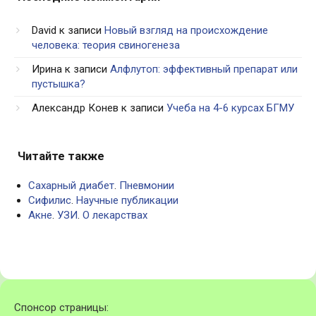
David
к записи
Новый взгляд на происхождение
человека: теория свиногенеза
Ирина
к записи
Алфлутоп: эффективный препарат или
пустышка?
Александр Конев
к записи
Учеба на 4-6 курсах БГМУ
Читайте также
Сахарный диабет
.
Пневмонии
Сифилис
.
Научные публикации
Акне
.
УЗИ
.
О лекарствах