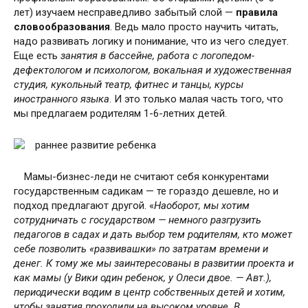
лет) изучаем несправедливо забытый слой —
правила
словообразования
. Ведь мало просто научить читать,
надо развивать логику и понимание, что из чего следует.
Еще есть
занятия в бассейне, работа с логопедом-
дефектологом и психологом, вокальная и художественная
студия, кукольный театр, фитнес и танцы, курсы
иностранного языка
. И это только малая часть того, что
мы предлагаем родителям 1-6-летних детей.
Мамы-бизнес-леди не считают себя конкурентами
государственным садикам — те гораздо дешевле, но и
подход предлагают другой. «
Наоборот, мы хотим
сотрудничать с государством — немного разгрузить
педагогов в садах и дать выбор тем родителям, кто может
себе позволить «развивашки» по затратам времени и
денег. К тому же мы заинтересованы в развитии проекта и
как мамы (у Вики один ребенок, у Олеси двое. — Авт.),
периодически водим в центр собственных детей и хотим,
чтобы занятия проходили на высоком уровне. В