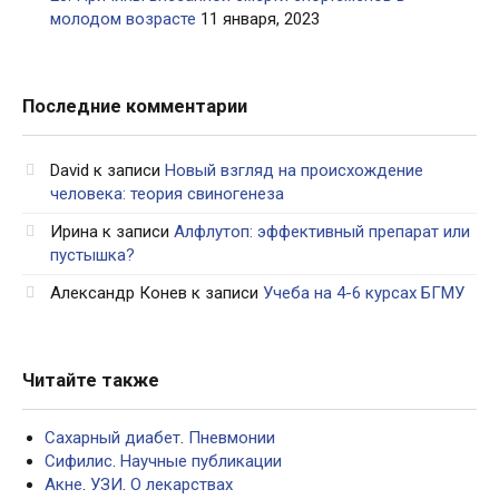
молодом возрасте
11 января, 2023
Последние комментарии
David
к записи
Новый взгляд на происхождение
человека: теория свиногенеза
Ирина
к записи
Алфлутоп: эффективный препарат или
пустышка?
Александр Конев
к записи
Учеба на 4-6 курсах БГМУ
Читайте также
Сахарный диабет
.
Пневмонии
Сифилис
.
Научные публикации
Акне
.
УЗИ
.
О лекарствах