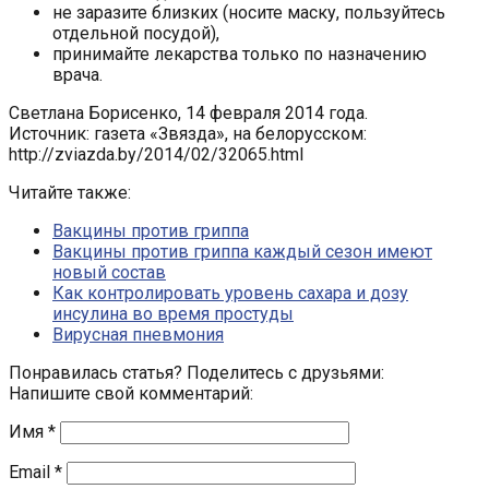
не заразите близких (носите маску, пользуйтесь
отдельной посудой),
принимайте лекарства только по назначению
врача.
Светлана Борисенко, 14 февраля 2014 года.
Источник: газета «Звязда», на белорусском:
http://zviazda.by/2014/02/32065.html
Читайте также:
Вакцины против гриппа
Вакцины против гриппа каждый сезон имеют
новый состав
Как контролировать уровень сахара и дозу
инсулина во время простуды
Вирусная пневмония
Понравилась статья? Поделитесь с друзьями:
Напишите свой комментарий:
Имя
*
Email
*