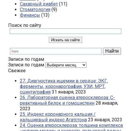
Сахарный диабет
(11)
Стоматология
(9)
Финансы
(13)
Поиск по сайту
Записи по годам
Записи по годам
Свежее
27. Диагностика ишемии в сердце: ЭКГ,
ферменты, коронарография, УЗИ, МРТ,
сцинтиграфия
31 января, 2023
26. Лабораторная оценка атеросклероза: С-
реактивный белок и гомоцистеин
28 января,
2023
25. Индекс коронарного кальция /
кальциевый индекс Агатстона
23 января, 2023
24. Оценка атеросклероза: толщина комплекса
«интима-медиа» и скорость пульсовой волны