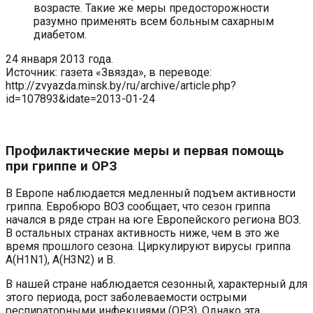
возрасте. Такие же меры предосторожности
разумно применять всем больным сахарным
диабетом.
24 января 2013 года.
Источник: газета «Звязда», в переводе:
http://zvyazda.minsk.by/ru/archive/article.php?
id=107893&idate=2013-01-24
Профилактические меры и первая помощь
при гриппе и ОРЗ
В Европе наблюдается медленный подъем активности
гриппа. Евробюро ВОЗ сообщает, что сезон гриппа
начался в ряде стран на юге Европейского региона ВОЗ.
В остальных странах активность ниже, чем в это же
время прошлого сезона. Циркулируют вирусы гриппа
A(H1N1), A(H3N2) и B.
В нашей стране наблюдается сезонный, характерный для
этого периода, рост заболеваемости острыми
респираторными инфекциями (ОРЗ). Однако эта