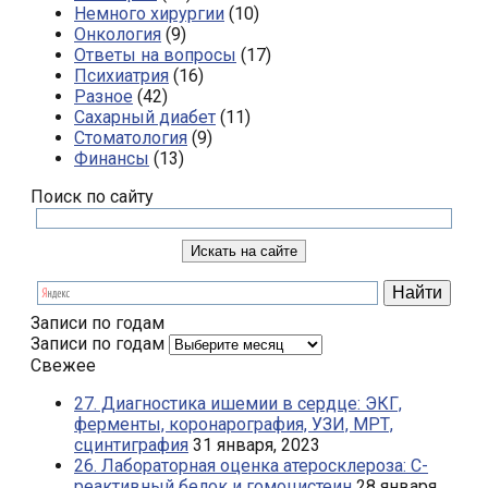
Немного хирургии
(10)
Онкология
(9)
Ответы на вопросы
(17)
Психиатрия
(16)
Разное
(42)
Сахарный диабет
(11)
Стоматология
(9)
Финансы
(13)
Поиск по сайту
Записи по годам
Записи по годам
Свежее
27. Диагностика ишемии в сердце: ЭКГ,
ферменты, коронарография, УЗИ, МРТ,
сцинтиграфия
31 января, 2023
26. Лабораторная оценка атеросклероза: С-
реактивный белок и гомоцистеин
28 января,