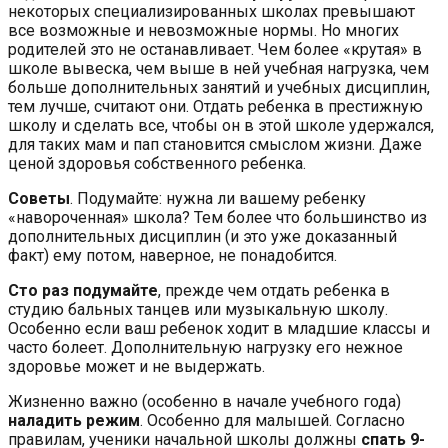
некоторых специализированных школах превышают
все возможные и невозможные нормы. Но многих
родителей это не останавливает. Чем более «крутая» в
школе вывеска, чем выше в ней учебная нагрузка, чем
больше дополнительных занятий и учебных дисциплин,
тем лучше, считают они. Отдать ребенка в престижную
школу и сделать все, чтобы он в этой школе удержался,
для таких мам и пап становится смыслом жизни. Даже
ценой здоровья собственного ребенка.
Советы
. Подумайте: нужна ли вашему ребенку
«навороченная» школа? Тем более что большинство из
дополнительных дисциплин (и это уже доказанный
факт) ему потом, наверное, не понадобится.
Сто раз подумайте
, прежде чем отдать ребенка в
студию бальных танцев или музыкальную школу.
Особенно если ваш ребенок ходит в младшие классы и
часто болеет. Дополнительную нагрузку его нежное
здоровье может и не выдержать.
Жизненно важно (особенно в начале учебного года)
наладить режим
. Особенно для малышей. Согласно
правилам, ученики начальной школы должны
спать 9-