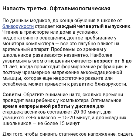
Напасть третья. Офтальмологическая
По данным медиков, до конца обучения в школе от
близорукости
страдает
каждый четвертый выпускник
.
Чтение в транспорте или дома в условиях
недостаточного освещения, долгое пребывание у
монитора компьютера — все это пагубно влияет на
зрительный аппарат. Проблемы со зрением у
школьников развиваются незаметно. Наиболее
уязвимым в этом отношении считается
возраст от 6 до
11 лет
, когда происходит формирование рефракции, и
поэтому чрезмерное напряжение аккомодационной
мышцы, которая еще недостаточно развита или
ослаблена, может привести к развитию близорукости.
Советы
. Обратите внимание на то, сколько времени
проводит ваш ребенок у компьютера. Оптимальное
время непрерывной работы у дисплея
для
старшеклассников составляет 20-30 минут, для
учащихся 7-8-х классов — 15-20 минут, а для младших
школьников — не более 15 минут.
Для того, чтобы снизить статическое напряжение, сидеть