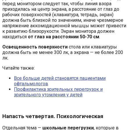
перед монитором следует так, чтобы линия взора
приходилась на центр экрана, а расстояние от глаз до
рабочих поверхностей (клавиатура, тетрадь, экран)
должна быть близкой по значениям, иначе чрезмерное
напряжение аккомодационной мышцы может привести
к развитию близорукости. Экран монитора должен
находиться
от глаз на расстоянии 50-70 см
.
Освещенность поверхности
стола или клавиатуры
должна быть не менее 300 лк, а экрана — не более 200
лк.
Читайте также:
Все больше детей становятся пациентами
офтальмологов
Профилактика зрительных перегрузок и
зрительного утомления у детей
Напасть четвертая. Психологическая
Отдельная тема —
школьные перегрузки
, которые в