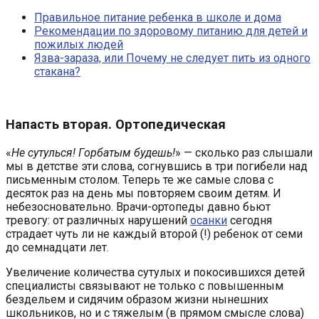
Правильное питание ребенка в школе и дома
Рекомендации по здоровому питанию для детей и
пожилых людей
Язва-зараза, или Почему не следует пить из одного
стакана?
Напасть вторая. Ортопедическая
«
Не сутулься! Горбатым будешь!
» — сколько раз слышали
мы в детстве эти слова, согнувшись в три погибели над
письменным столом. Теперь те же самые слова с
десяток раз на день мы повторяем своим детям. И
небезосновательно. Врачи-ортопеды давно бьют
тревогу: от различных нарушений
осанки
сегодня
страдает чуть ли не каждый второй (!) ребенок от семи
до семнадцати лет.
Увеличение количества сутулых и покосившихся детей
специалисты связывают не только с повышенным
бездельем и сидячим образом жизни нынешних
школьников, но и с тяжелым (в прямом смысле слова)