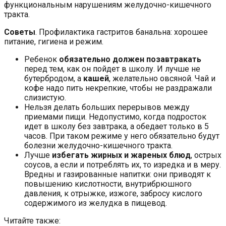
функциональным нарушениям желудочно-кишечного
тракта.
Советы
. Профилактика гастритов банальна: хорошее
питание, гигиена и режим.
Ребенок
обязательно должен позавтракать
перед тем, как он пойдет в школу. И лучше не
бутербродом, а
кашей
, желательно овсяной. Чай и
кофе надо пить некрепкие, чтобы не раздражали
слизистую.
Нельзя делать больших перерывов между
приемами пищи. Недопустимо, когда подросток
идет в школу без завтрака, а обедает только в 5
часов. При таком режиме у него обязательно будут
болезни желудочно-кишечного тракта.
Лучше
избегать жирных и жареных блюд
, острых
соусов, а если и потреблять их, то изредка и в меру.
Вредны и газированные напитки: они приводят к
повышению кислотности, внутрибрюшного
давления, к отрыжке, изжоге, забросу кислого
содержимого из желудка в пищевод.
Читайте также: