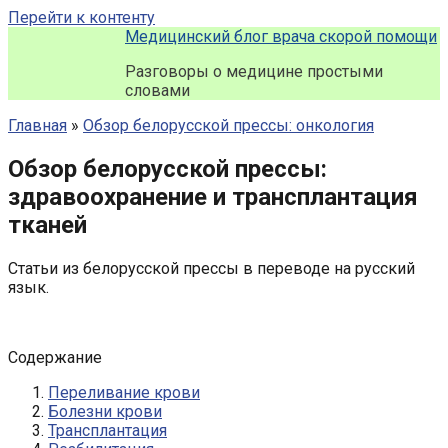
Перейти к контенту
Медицинский блог врача скорой помощи
Разговоры о медицине простыми
словами
Главная
»
Обзор белорусской прессы: онкология
Обзор белорусской прессы:
здравоохранение и транcплантация
тканей
Статьи из белорусской прессы в переводе на русский
язык.
Содержание
Переливание крови
Болезни крови
Трансплантация