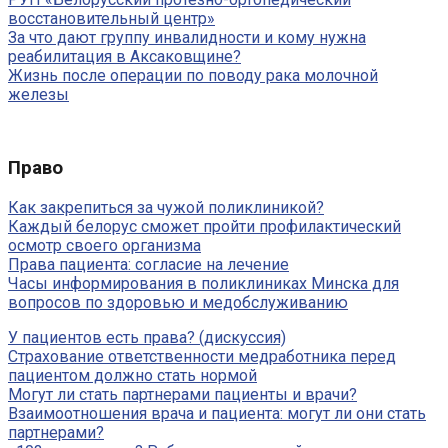
восстановительный центр»
За что дают группу инвалидности и кому нужна
реабилитация в Аксаковщине?
Жизнь после операции по поводу рака молочной
железы
Право
Как закрепиться за чужой поликлиникой?
Каждый белорус сможет пройти профилактический
осмотр своего организма
Права пациента: согласие на лечение
Часы информирования в поликлиниках Минска для
вопросов по здоровью и медобслуживанию
У пациентов есть права? (дискуссия)
Cтрахование ответственности медработника перед
пациентом должно стать нормой
Могут ли стать партнерами пациенты и врачи?
Взаимоотношения врача и пациента: могут ли они стать
партнерами?