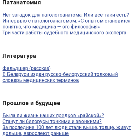
Патанатомия
Нет загадок для патологоанатома. Или все-таки есть?
Интервью с патологоанатомом: «С опытом становится
понятно, что медицина — это философия»
Три части работы судебного медицинского эксперта
Литература
Фельдшер (рассказ)
В Беларуси издан русско-белорусский толковый
словарь медицинских терминов
Прошлое и будущее
Была ли жизнь наших предков «райской»?
Станут ли белорусы тонкими и звонкими?
За последние 100 лет люди стали выше, толще, живут
дольше, взрослеют раньше