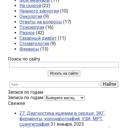
Мои мемуары
(17)
На скорой
(22)
Немного хирургии
(10)
Онкология
(9)
Ответы на вопросы
(17)
Психиатрия
(16)
Разное
(42)
Сахарный диабет
(11)
Стоматология
(9)
Финансы
(13)
Поиск по сайту
Записи по годам
Записи по годам
Свежее
27. Диагностика ишемии в сердце: ЭКГ,
ферменты, коронарография, УЗИ, МРТ,
сцинтиграфия
31 января, 2023