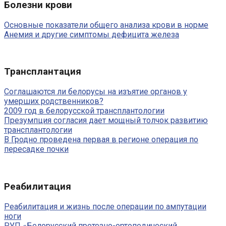
Болезни крови
Основные показатели общего анализа крови в норме
Анемия и другие симптомы дефицита железа
Трансплантация
Соглашаются ли белорусы на изъятие органов у
умерших родственников?
2009 год в белорусской трансплантологии
Презумпция согласия дает мощный толчок развитию
трансплантологии
В Гродно проведена первая в регионе операция по
пересадке почки
Реабилитация
Реабилитация и жизнь после операции по ампутации
ноги
РУП «Белорусский протезно-ортопедический