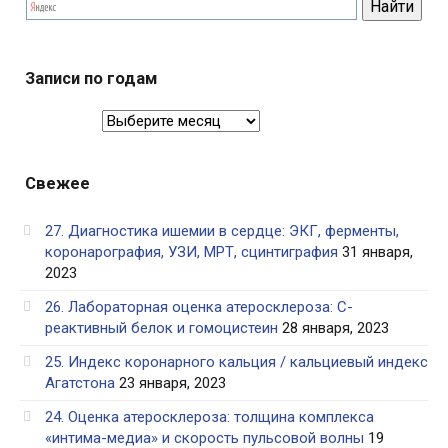
Записи по годам
Записи
по
годам
Свежее
27. Диагностика ишемии в сердце: ЭКГ, ферменты,
коронарография, УЗИ, МРТ, сцинтиграфия
31 января,
2023
26. Лабораторная оценка атеросклероза: С-
реактивный белок и гомоцистеин
28 января, 2023
25. Индекс коронарного кальция / кальциевый индекс
Агатстона
23 января, 2023
24. Оценка атеросклероза: толщина комплекса
«интима-медиа» и скорость пульсовой волны
19