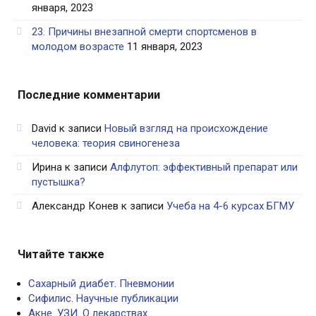
января, 2023
23. Причины внезапной смерти спортсменов в
молодом возрасте
11 января, 2023
Последние комментарии
David
к записи
Новый взгляд на происхождение
человека: теория свиногенеза
Ирина
к записи
Алфлутоп: эффективный препарат или
пустышка?
Александр Конев
к записи
Учеба на 4-6 курсах БГМУ
Читайте также
Сахарный диабет
.
Пневмонии
Сифилис
.
Научные публикации
Акне
.
УЗИ
.
О лекарствах