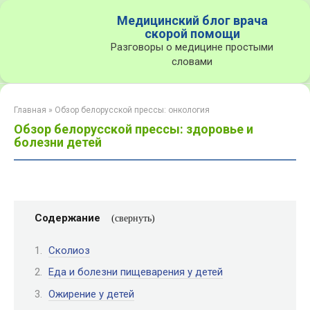
Перейти
Медицинский блог врача
к
скорой помощи
контенту
Разговоры о медицине простыми
словами
Главная
»
Обзор белорусской прессы: онкология
Обзор белорусской прессы: здоровье и
болезни детей
Содержание
Сколиоз
Еда и болезни пищеварения у детей
Ожирение у детей